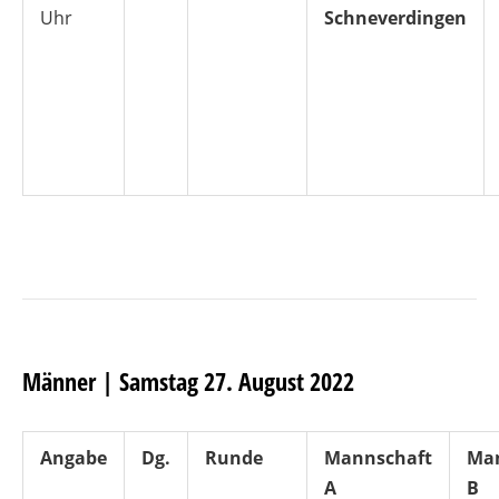
Uhr
Schneverdingen
Männer | Samstag 27. August 2022
Angabe
Dg.
Runde
Mannschaft
Ma
A
B