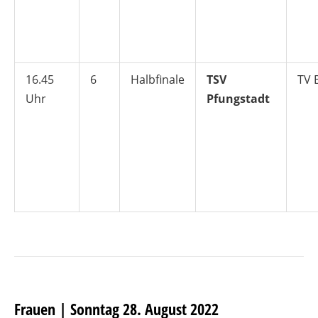
16.45
6
Halbfinale
TSV
TV 
Uhr
Pfungstadt
Frauen | Sonntag 28. August 2022