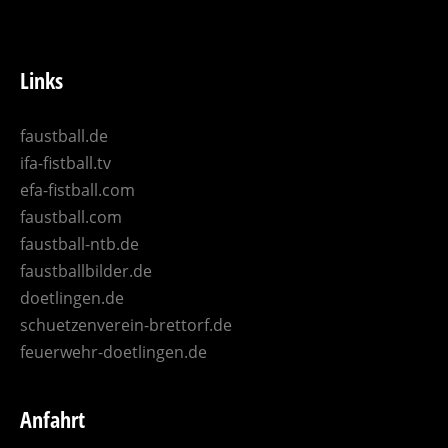
Links
faustball.de
ifa-fistball.tv
efa-fistball.com
faustball.com
faustball-ntb.de
faustballbilder.de
doetlingen.de
schuetzenverein-brettorf.de
feuerwehr-doetlingen.de
Anfahrt