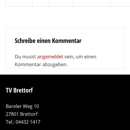
Schreibe einen Kommentar
Du musst
angemeldet
sein, um einen
Kommentar abzugeben.
TV Brettorf
Bareler Weg 10
27801 Brettorf
Tel.: 04432 1417