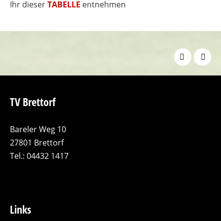
Ihr dieser
TABELLE
entnehmen
TV Brettorf
Bareler Weg 10
27801 Brettorf
Tel.: 04432 1417
Links