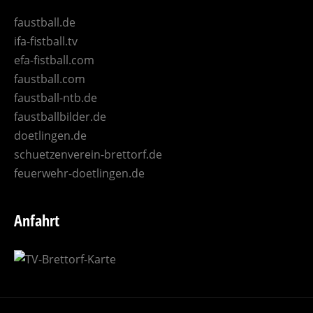
faustball.de
ifa-fistball.tv
efa-fistball.com
faustball.com
faustball-ntb.de
faustballbilder.de
doetlingen.de
schuetzenverein-brettorf.de
feuerwehr-doetlingen.de
Anfahrt