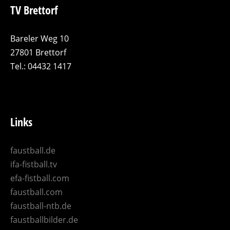
TV Brettorf
Bareler Weg 10
27801 Brettorf
Tel.: 04432 1417
Links
faustball.de
ifa-fistball.tv
efa-fistball.com
faustball.com
faustball-ntb.de
faustballbilder.de