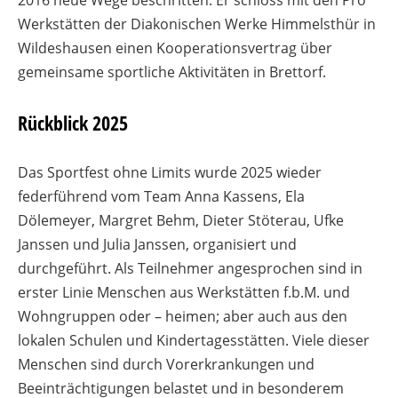
2016 neue Wege beschritten. Er schloss mit den Pro
Werkstätten der Diakonischen Werke Himmelsthür in
Wildeshausen einen Kooperationsvertrag über
gemeinsame sportliche Aktivitäten in Brettorf.
Rückblick 2025
Das Sportfest ohne Limits wurde 2025 wieder
federführend vom Team Anna Kassens, Ela
Dölemeyer, Margret Behm, Dieter Stöterau, Ufke
Janssen und Julia Janssen, organisiert und
durchgeführt. Als Teilnehmer angesprochen sind in
erster Linie Menschen aus Werkstätten f.b.M. und
Wohngruppen oder – heimen; aber auch aus den
lokalen Schulen und Kindertagesstätten. Viele dieser
Menschen sind durch Vorerkrankungen und
Beeinträchtigungen belastet und in besonderem