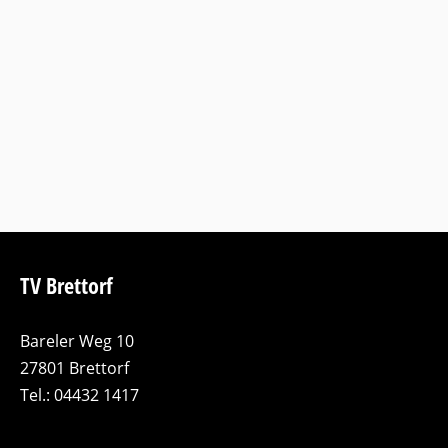
TV Brettorf
Bareler Weg 10
27801 Brettorf
Tel.: 04432 1417