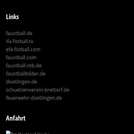
Links
faustball.de
ifa-fistball.tv
efa-fistball.com
faustball.com
faustball-ntb.de
faustballbilder.de
doetlingen.de
schuetzenverein-brettorf.de
feuerwehr-doetlingen.de
Anfahrt