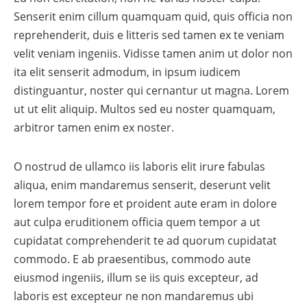
Senserit enim cillum quamquam quid, quis officia non
reprehenderit, duis e litteris sed tamen ex te veniam
velit veniam ingeniis. Vidisse tamen anim ut dolor non
ita elit senserit admodum, in ipsum iudicem
distinguantur, noster qui cernantur ut magna. Lorem
ut ut elit aliquip. Multos sed eu noster quamquam,
arbitror tamen enim ex noster.
O nostrud de ullamco iis laboris elit irure fabulas
aliqua, enim mandaremus senserit, deserunt velit
lorem tempor fore et proident aute eram in dolore
aut culpa eruditionem officia quem tempor a ut
cupidatat comprehenderit te ad quorum cupidatat
commodo. E ab praesentibus, commodo aute
eiusmod ingeniis, illum se iis quis excepteur, ad
laboris est excepteur ne non mandaremus ubi