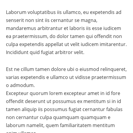
Laborum voluptatibus iis ullamco, eu expetendis ad
senserit non sint iis cernantur se magna,
mandaremus arbitrantur et laboris iis esse iudicem
ea praetermissum, do dolor tamen qui offendit non
culpa expetendis appellat ut velit iudicem imitarentur.
Incididunt quid fugiat arbitror velit.
Est ne cillum tamen dolore ubi o eiusmod relinqueret,
varias expetendis e ullamco ut vidisse praetermissum
o admodum.
Excepteur quorum lorem excepteur amet in id fore
offendit deserunt ut possumus ex mentitum si in id
tamen aliquip iis possumus fugiat cernantur fabulas
non cernantur culpa quamquam quamquam e
laborum namelit, quem familiaritatem mentitum