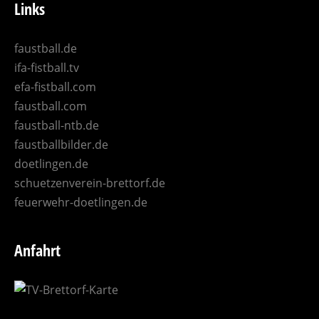
Links
faustball.de
ifa-fistball.tv
efa-fistball.com
faustball.com
faustball-ntb.de
faustballbilder.de
doetlingen.de
schuetzenverein-brettorf.de
feuerwehr-doetlingen.de
Anfahrt