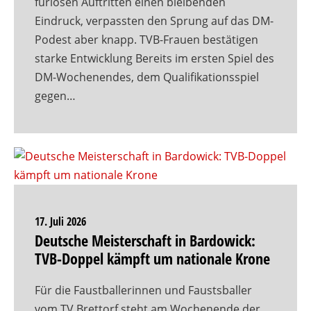
furiosen Auftritten einen bleibenden
Eindruck, verpassten den Sprung auf das DM-
Podest aber knapp. TVB-Frauen bestätigen
starke Entwicklung Bereits im ersten Spiel des
DM-Wochenendes, dem Qualifikationsspiel
gegen…
17. Juli 2026
Deutsche Meisterschaft in Bardowick:
TVB-Doppel kämpft um nationale Krone
Für die Faustballerinnen und Faustsballer
vom TV Brettorf steht am Wochenende der