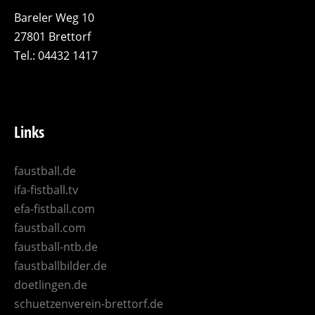
Bareler Weg 10
27801 Brettorf
Tel.: 04432 1417
Links
faustball.de
ifa-fistball.tv
efa-fistball.com
faustball.com
faustball-ntb.de
faustballbilder.de
doetlingen.de
schuetzenverein-brettorf.de