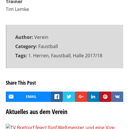
Trainer
Tim Lemke
Author:
Verein
Category:
Faustball
Tags:
1. Herren
,
Faustball
,
Halle 2017/18
Share This Post
EMAIL
Aktuelles aus dem Verein