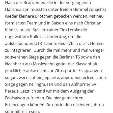
Nach der Bronzemedaille in der vergangenen
Hallensaison mussten unter freiem Himmel zunächst
wieder kleinere Brötchen gebacken werden. Mit neu
formierten Team und in Saison eins nach Christian
Kläner, nutzte Spielertrainer Tim Lemke die
ungewohnte Rolle als Underdog, um die
aufstrebenden U18-Talente des TVB in die 1. Herren
zu integrieren. Durch die mal mehr und mal weniger
souveränen Siege gegen die Berliner TS sowie den
Nachbarn aus Moslesfehn geriet der Klassenhalt
glücklicherweise nicht zur Zitterpartie Es sprangen
sogar zwei nicht eingeplante, aber umso erfreulichere
Siege gegen Kellinghusen und den Ahlhorner SV
heraus. Letztlich sind wir mit dem Ausgang der
Feldsaison zufrieden. Die hier gemachten
Erfahrungen können für uns in den nächsten Jahren
sehr hilfreich sein.