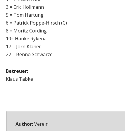
3 = Eric Hollmann
5 = Tom Hartung
6 = Patrick Poppe-Hirsch (C)
8 = Moritz Cording
10= Hauke Rykena
17 = Jörn Kläner
22 = Benno Schwarze
Betreuer:
Klaus Tabke
Author:
Verein