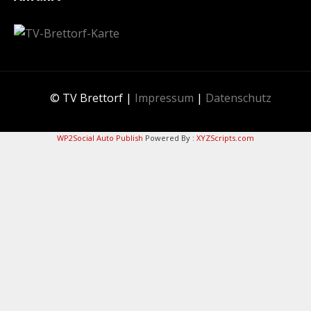
© TV Brettorf |
Impressum
|
Datenschutz
WP2Social Auto Publish
Powered By :
XYZScripts.com