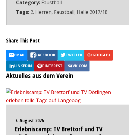
Category:
Faustball
Tags:
2. Herren
,
Faustball
,
Halle 2017/18
Share This Post
EMAIL
FACEBOOK
TWITTER
GOOGLE+
LINKEDIN
PINTEREST
VK.COM
Aktuelles aus dem Verein
7. August 2026
Erlebniscamp: TV Brettorf und TV