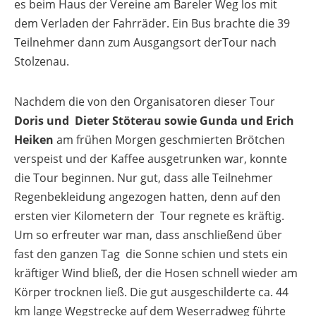
es beim Haus der Vereine am Bareler Weg los mit
dem Verladen der Fahrräder. Ein Bus brachte die 39
Teilnehmer dann zum Ausgangsort derTour nach
Stolzenau.
Nachdem die von den Organisatoren dieser Tour
Doris und
Dieter
Stöterau sowie Gunda und Erich
Heiken
am frühen Morgen geschmierten Brötchen
verspeist und der Kaffee ausgetrunken war, konnte
die Tour beginnen. Nur gut, dass alle Teilnehmer
Regenbekleidung angezogen hatten, denn auf den
ersten vier Kilometern der Tour regnete es kräftig.
Um so erfreuter war man, dass anschließend über
fast den ganzen Tag die Sonne schien und stets ein
kräftiger Wind bließ, der die Hosen schnell wieder am
Körper trocknen ließ. Die gut ausgeschilderte ca. 44
km lange Wegstrecke auf dem Weserradweg führte