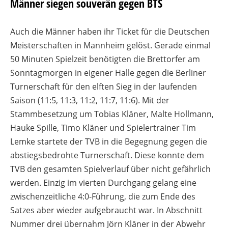
Männer siegen souverän gegen BTS
Auch die Männer haben ihr Ticket für die Deutschen
Meisterschaften in Mannheim gelöst. Gerade einmal
50 Minuten Spielzeit benötigten die Brettorfer am
Sonntagmorgen in eigener Halle gegen die Berliner
Turnerschaft für den elften Sieg in der laufenden
Saison (11:5, 11:3, 11:2, 11:7, 11:6). Mit der
Stammbesetzung um Tobias Kläner, Malte Hollmann,
Hauke Spille, Timo Kläner und Spielertrainer Tim
Lemke startete der TVB in die Begegnung gegen die
abstiegsbedrohte Turnerschaft. Diese konnte dem
TVB den gesamten Spielverlauf über nicht gefährlich
werden. Einzig im vierten Durchgang gelang eine
zwischenzeitliche 4:0-Führung, die zum Ende des
Satzes aber wieder aufgebraucht war. In Abschnitt
Nummer drei übernahm Jörn Kläner in der Abwehr