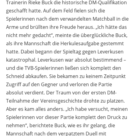
Trainerin Rieke Buck die historische DM-Qualifikation
geschafft hatte. Auf dem Feld fielen sich die
Spielerinnen nach dem verwandelten Matchball in die
Arme und brüllten ihre Freude heraus. „Ich hätte das
nicht mehr gedacht“, meinte die überglückliche Buck,
als ihre Mannschaft die Herkulesaufgabe gestemmt
hatte. Dabei begann der Spieltag gegen Leverkusen
katastrophal. Leverkusen war absolut bestimmend –
und die TVB-Spielerinnen ließen sich komplett den
Schneid abkaufen. Sie bekamen zu keinem Zeitpunkt
Zugriff auf den Gegner und verloren die Partie
absolut verdient. Der Traum von der ersten DM-
Teilnahme der Vereinsgeschichte drohte zu platzen.
Aber es kam alles anders. „Ich habe versucht, meinen
Spielerinnen vor dieser Partie komplett den Druck zu
nehmen“, berichtete Buck, wie es ihr gelang, die
Mannschaft nach dem verpatztem Duell mit