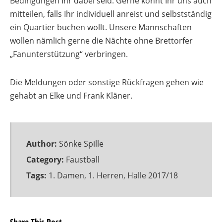
Bedingungen Ihr dabei seid. Gerne könnt Ihr uns auch
mitteilen, falls Ihr individuell anreist und selbstständig
ein Quartier buchen wollt. Unsere Mannschaften
wollen nämlich gerne die Nächte ohne Brettorfer
„Fanunterstützung“ verbringen.
Die Meldungen oder sonstige Rückfragen gehen wie
gehabt an Elke und Frank Kläner.
Author:
Sönke Spille
Category:
Faustball
Tags:
1. Damen
,
1. Herren
,
Halle 2017/18