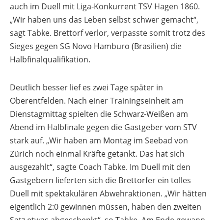
auch im Duell mit Liga-Konkurrent TSV Hagen 1860.
„Wir haben uns das Leben selbst schwer gemacht“,
sagt Tabke. Brettorf verlor, verpasste somit trotz des
Sieges gegen SG Novo Hamburo (Brasilien) die
Halbfinalqualifikation.
Deutlich besser lief es zwei Tage später in
Oberentfelden. Nach einer Trainingseinheit am
Dienstagmittag spielten die Schwarz-Weißen am
Abend im Halbfinale gegen die Gastgeber vom STV
stark auf. „Wir haben am Montag im Seebad von
Zürich noch einmal Kräfte getankt. Das hat sich
ausgezahlt“, sagte Coach Tabke. Im Duell mit den
Gastgebern lieferten sich die Brettorfer ein tolles
Duell mit spektakulären Abwehraktionen. „Wir hätten
eigentlich 2:0 gewinnen müssen, haben den zweiten