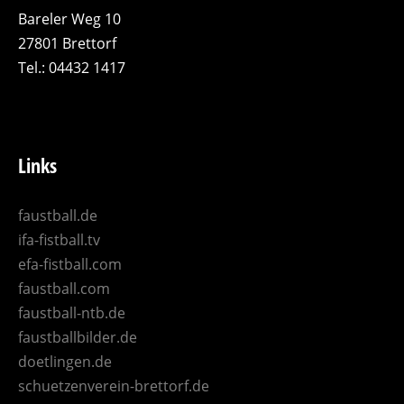
Bareler Weg 10
27801 Brettorf
Tel.: 04432 1417
Links
faustball.de
ifa-fistball.tv
efa-fistball.com
faustball.com
faustball-ntb.de
faustballbilder.de
doetlingen.de
schuetzenverein-brettorf.de