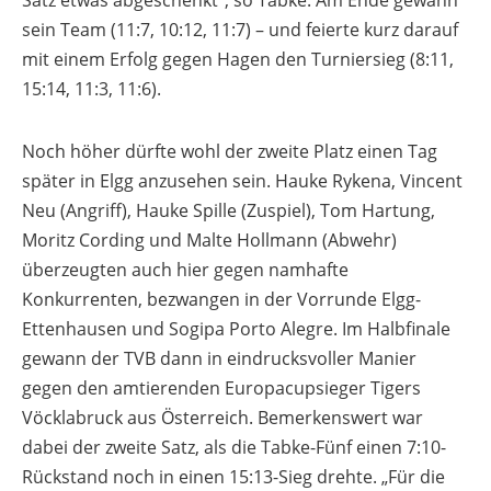
Satz etwas abgeschenkt“, so Tabke. Am Ende gewann
sein Team (11:7, 10:12, 11:7) – und feierte kurz darauf
mit einem Erfolg gegen Hagen den Turniersieg (8:11,
15:14, 11:3, 11:6).
Noch höher dürfte wohl der zweite Platz einen Tag
später in Elgg anzusehen sein. Hauke Rykena, Vincent
Neu (Angriff), Hauke Spille (Zuspiel), Tom Hartung,
Moritz Cording und Malte Hollmann (Abwehr)
überzeugten auch hier gegen namhafte
Konkurrenten, bezwangen in der Vorrunde Elgg-
Ettenhausen und Sogipa Porto Alegre. Im Halbfinale
gewann der TVB dann in eindrucksvoller Manier
gegen den amtierenden Europacupsieger Tigers
Vöcklabruck aus Österreich. Bemerkenswert war
dabei der zweite Satz, als die Tabke-Fünf einen 7:10-
Rückstand noch in einen 15:13-Sieg drehte. „Für die