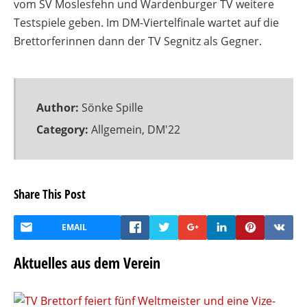
vom SV Moslesfehn und Wardenburger TV weitere
Testspiele geben. Im DM-Viertelfinale wartet auf die
Brettorferinnen dann der TV Segnitz als Gegner.
Author:
Sönke Spille
Category:
Allgemein
,
DM'22
Share This Post
EMAIL
Aktuelles aus dem Verein