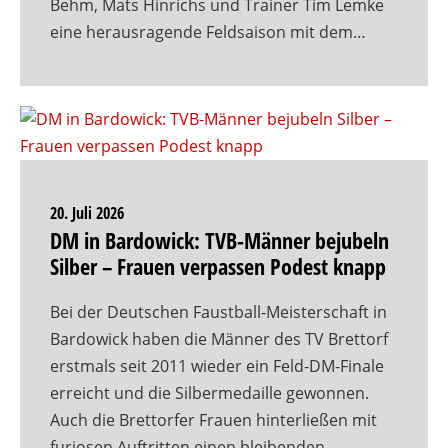
Behm, Mats Hinrichs und Trainer Tim Lemke
eine herausragende Feldsaison mit dem…
20. Juli 2026
DM in Bardowick: TVB-Männer bejubeln
Silber – Frauen verpassen Podest knapp
Bei der Deutschen Faustball-Meisterschaft in
Bardowick haben die Männer des TV Brettorf
erstmals seit 2011 wieder ein Feld-DM-Finale
erreicht und die Silbermedaille gewonnen.
Auch die Brettorfer Frauen hinterließen mit
furiosen Auftritten einen bleibenden