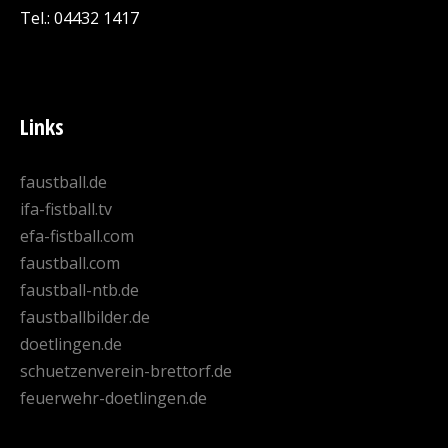
Tel.: 04432 1417
Links
faustball.de
ifa-fistball.tv
efa-fistball.com
faustball.com
faustball-ntb.de
faustballbilder.de
doetlingen.de
schuetzenverein-brettorf.de
feuerwehr-doetlingen.de