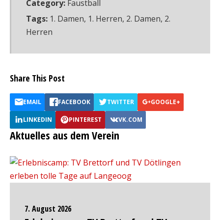
Category:
Faustball
Tags:
1. Damen
,
1. Herren
,
2. Damen
,
2.
Herren
Share This Post
EMAIL
FACEBOOK
TWITTER
GOOGLE+
LINKEDIN
PINTEREST
VK.COM
Aktuelles aus dem Verein
7. August 2026