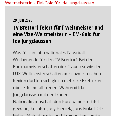
29. Juli 2026
TV Brettorf feiert fünf Weltmeister und
eine Vize-Weltmeisterin – EM-Gold für
Ida Jungclaussen
Was für ein internationales Faustball-
Wochenende für den TV Brettorf: Bei den
Europameisterschaften der Frauen sowie den
U18-Weltmeisterschaften im schweizerischen
Reiden durften sich gleich mehrere Brettorfer
über Edelmetall freuen. Während Ida
Jungclaussen mit der Frauen-
Nationalmannschaft den Europameistertitel
gewann, krönten Joey Bieniek, Joris Finkel, Ole
Behm, Mats Hinrichs und Trainer Tim Lemke