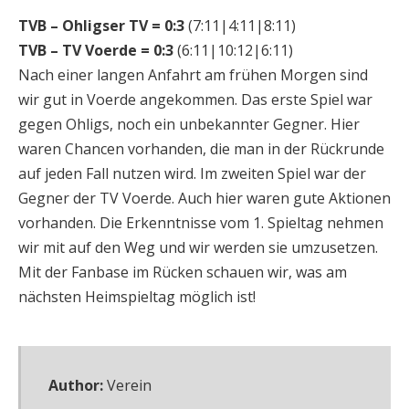
TVB – Ohligser TV = 0:3
(7:11|4:11|8:11)
TVB – TV Voerde = 0:3
(6:11|10:12|6:11)
Nach einer langen Anfahrt am frühen Morgen sind
wir gut in Voerde angekommen. Das erste Spiel war
gegen Ohligs, noch ein unbekannter Gegner. Hier
waren Chancen vorhanden, die man in der Rückrunde
auf jeden Fall nutzen wird. Im zweiten Spiel war der
Gegner der TV Voerde. Auch hier waren gute Aktionen
vorhanden. Die Erkenntnisse vom 1. Spieltag nehmen
wir mit auf den Weg und wir werden sie umzusetzen.
Mit der Fanbase im Rücken schauen wir, was am
nächsten Heimspieltag möglich ist!
Author:
Verein