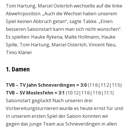
Tom Hartung, Marcel Osterloh wechselte auf die linke
Abwehrposition. „Auch die Wechsel haben unserem
Spiel keinen Abbruch getan“, sagte Tabke. „Einen
besseren Saisonstart kann man sich nicht wünschen“.
Es spielten: Hauke Rykena, Malte Hollmann, Hauke
Spille, Tom Hartung, Marcel Osterloh, Vincent Neu,
Timo Kläner
1. Damen
TVB – TV Jahn Schneverdingen = 3:0
(11:6|11:2|11:5)
TVB – SV Moslesfehn = 3:1
(10:12|11:6|11:6|11:1)
Saisonstart geglückt! Nach unseren drei
Vorbereitungsturnieren wurde es heute ernst für uns!
In unserem ersten Spiel der Saison konnten wir
gegen das junge Team aus Schneverdingen in allen