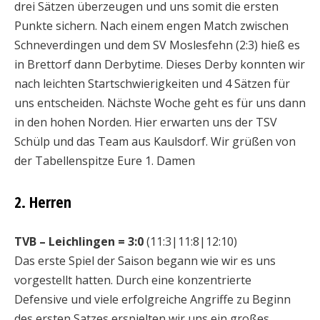
drei Sätzen überzeugen und uns somit die ersten
Punkte sichern. Nach einem engen Match zwischen
Schneverdingen und dem SV Moslesfehn (2:3) hieß es
in Brettorf dann Derbytime. Dieses Derby konnten wir
nach leichten Startschwierigkeiten und 4 Sätzen für
uns entscheiden. Nächste Woche geht es für uns dann
in den hohen Norden. Hier erwarten uns der TSV
Schülp und das Team aus Kaulsdorf. Wir grüßen von
der Tabellenspitze Eure 1. Damen
2. Herren
TVB – Leichlingen = 3:0
(11:3|11:8|12:10)
Das erste Spiel der Saison begann wie wir es uns
vorgestellt hatten. Durch eine konzentrierte
Defensive und viele erfolgreiche Angriffe zu Beginn
des ersten Satzes erspielten wir uns ein großes