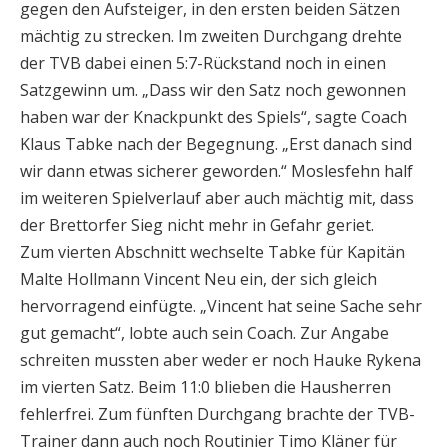
gegen den Aufsteiger, in den ersten beiden Sätzen
mächtig zu strecken. Im zweiten Durchgang drehte
der TVB dabei einen 5:7-Rückstand noch in einen
Satzgewinn um. „Dass wir den Satz noch gewonnen
haben war der Knackpunkt des Spiels“, sagte Coach
Klaus Tabke nach der Begegnung. „Erst danach sind
wir dann etwas sicherer geworden.“ Moslesfehn half
im weiteren Spielverlauf aber auch mächtig mit, dass
der Brettorfer Sieg nicht mehr in Gefahr geriet.
Zum vierten Abschnitt wechselte Tabke für Kapitän
Malte Hollmann Vincent Neu ein, der sich gleich
hervorragend einfügte. „Vincent hat seine Sache sehr
gut gemacht“, lobte auch sein Coach. Zur Angabe
schreiten mussten aber weder er noch Hauke Rykena
im vierten Satz. Beim 11:0 blieben die Hausherren
fehlerfrei. Zum fünften Durchgang brachte der TVB-
Trainer dann auch noch Routinier Timo Kläner für