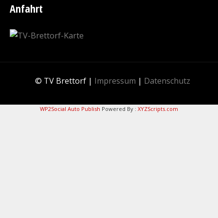
Anfahrt
© TV Brettorf |
Impressum
|
Datenschutz
WP2Social Auto Publish
Powered By :
XYZScripts.com