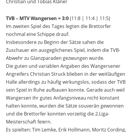
Christian und Tobias Kläner
TVB – MTV Wangersen =
3
:0
(11:8 | 11:4 | 11:5)
Im zweiten Spiel des Tages legten die Brettorfer
nochmal eine Schippe drauf.
Insbesondere zu Beginn der Sätze sahen die
Zuschauer ein ausgeglichenes Spiel, indem die TVB-
Abwehr zu Glanzparaden gezwungen wurde.
Die guten und variablen Angaben des Wangersener
Angreifers Christian Struck blieben in der weitläufigen
Halle allerdings zu häufig wirkungslos, sodass der TVB
sein Spiel in Ruhe aufbauen konnte. Gerade auch weil
Wangersen ihr gutes Anfangsniveau nicht konstant
halten konnte, wurden die Sätze souverän gewonnen
und die Brettorfer konnten vorzeitig die 2.Liga-
Meisterschaft feiern.
Es spielten: Tim Lemke, Erik Hollmann, Moritz Cording,