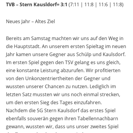
TVB – Stern Kausldorf= 3
:1
(7:11 | 11:8 | 11:6 | 11:8)
Neues Jahr – Altes Ziel
Bereits am Samstag machten wir uns auf den Weg in
die Hauptstadt. An unserem ersten Spieltag im neuen
Jahr kamen unsere Gegner aus
Schülp
und Kaulsdorf.
Im ersten Spiel gegen den TSV gelang es uns gleich,
eine konstante Leistung abzurufen. Wir profitierten
von den Unkonzentriertheiten der Gegner und
wussten unserer Chancen zu nutzen. Lediglich im
letzten Satz mussten wir uns noch einmal strecken,
um den ersten Sieg des Tages einzufahren.
Nachdem die SG Stern
Kaulsdorf
das erstes Spiel
ebenfalls souverän gegen ihren Tabellennachbarn
gewann, wussten wir, dass uns unser zweites Spiel