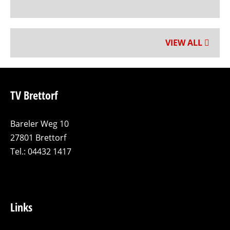
VIEW ALL
TV Brettorf
Bareler Weg 10
27801 Brettorf
Tel.: 04432 1417
Links