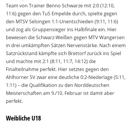
Team von Trainer Benno Schwarze mit 2:0 (12:10,
11:6) gegen den TuS Empelde durch, spielte gegen
den MTSV Selsingen 1:1-Unentschieden (9:11, 11:6)
und zog als Gruppensieger ins Halbfinale ein. Hier
bewiesen die Schwarz-Weißen gegen MTV Wangersen
in drei umkämpften Sätzen Nervenstärke. Nach einem
Satzrückstand kämpfte sich Brettorf zurück ins Spiel
und machte mit 2:1 (8:11, 11:7, 14:12) die
Finalteilnahme perfekt. Hier setztes gegen den
Ahlhorner SV zwar eine deutliche 0:2-Niederlage (5:11,
1:11) – die Qualifikation zu den Norddeutschen
Meisterschaften am 9./10. Februar ist damit aber
perfekt.
Weibliche U18