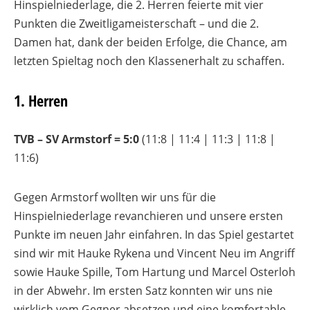
Hinspielniederlage, die 2. Herren feierte mit vier
Punkten die Zweitligameisterschaft – und die 2.
Damen hat, dank der beiden Erfolge, die Chance, am
letzten Spieltag noch den Klassenerhalt zu schaffen.
1. Herren
TVB – SV Armstorf = 5:0
(11:8 | 11:4 | 11:3 | 11:8 |
11:6)
Gegen Armstorf wollten wir uns für die
Hinspielniederlage revanchieren und unsere ersten
Punkte im neuen Jahr einfahren. In das Spiel gestartet
sind wir mit Hauke Rykena und Vincent Neu im Angriff
sowie Hauke Spille, Tom Hartung und Marcel Osterloh
in der Abwehr. Im ersten Satz konnten wir uns nie
wirklich vom Gegner absetzen und eine komfortable