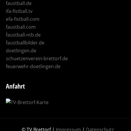
faustball.de
ifa-fistball.tv
efa-fistball.com
faustball.com
faustball-ntb.de
faustballbilder.de
doetlingen.de
schuetzenverein-brettorf.de
feuerwehr-doetlingen.de
Anfahrt
© TV Brettorf |
Impressum
|
Datenschutz