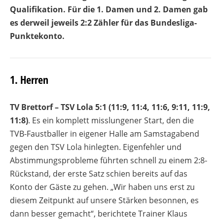
Qualifikation. Für die 1. Damen und 2. Damen gab
es derweil jeweils 2:2 Zähler für das Bundesliga-
Punktekonto.
1. Herren
TV Brettorf – TSV Lola 5:1 (11:9, 11:4, 11:6, 9:11, 11:9,
11:8)
. Es ein komplett misslungener Start, den die
TVB-Faustballer in eigener Halle am Samstagabend
gegen den TSV Lola hinlegten. Eigenfehler und
Abstimmungsprobleme führten schnell zu einem 2:8-
Rückstand, der erste Satz schien bereits auf das
Konto der Gäste zu gehen. „Wir haben uns erst zu
diesem Zeitpunkt auf unsere Stärken besonnen, es
dann besser gemacht“, berichtete Trainer Klaus