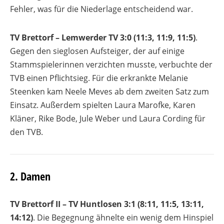
Fehler, was für die Niederlage entscheidend war.
TV Brettorf – Lemwerder TV 3:0 (11:3, 11:9, 11:5)
.
Gegen den sieglosen Aufsteiger, der auf einige
Stammspielerinnen verzichten musste, verbuchte der
TVB einen Pflichtsieg. Für die erkrankte Melanie
Steenken kam Neele Meves ab dem zweiten Satz zum
Einsatz. Außerdem spielten Laura Marofke, Karen
Kläner, Rike Bode, Jule Weber und Laura Cording für
den TVB.
2. Damen
TV Brettorf II – TV Huntlosen 3:1 (8:11, 11:5, 13:11,
14:12)
. Die Begegnung ähnelte ein wenig dem Hinspiel