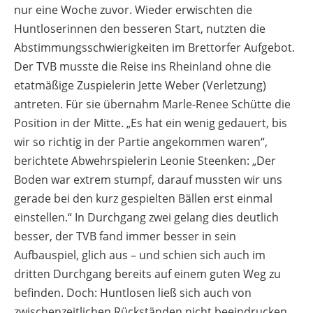
nur eine Woche zuvor. Wieder erwischten die
Huntloserinnen den besseren Start, nutzten die
Abstimmungsschwierigkeiten im Brettorfer Aufgebot.
Der TVB musste die Reise ins Rheinland ohne die
etatmäßige Zuspielerin Jette Weber (Verletzung)
antreten. Für sie übernahm Marle-Renee Schütte die
Position in der Mitte. „Es hat ein wenig gedauert, bis
wir so richtig in der Partie angekommen waren“,
berichtete Abwehrspielerin Leonie Steenken: „Der
Boden war extrem stumpf, darauf mussten wir uns
gerade bei den kurz gespielten Bällen erst einmal
einstellen.“ In Durchgang zwei gelang dies deutlich
besser, der TVB fand immer besser in sein
Aufbauspiel, glich aus – und schien sich auch im
dritten Durchgang bereits auf einem guten Weg zu
befinden. Doch: Huntlosen ließ sich auch von
zwischenzeitlichen Rückständen nicht beeindrucken,