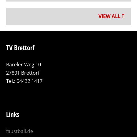
VIEW ALL
TV Brettorf
Bareler Weg 10
27801 Brettorf
Tel.: 04432 1417
Links
faustball.de