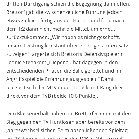
dritten Durchgang schien die Begegnung dann offen.
Brettorf gab die zwischenzeitliche Führung jedoch
etwas zu leichtfertig aus der Hand – und fand nach
dem 1:2 dann nicht mehr die Mittel, um erneut
zurückzukommen. „Wir haben es nicht geschafft,
unsere Leistung konstant über einen gesamten Satz
zu zeigen“, ärgerte sich Brettorfs Defensivspielerin
Leonie Steenken: „Diepenau hat dagegen in den
entscheidenden Phasen die Bälle gerettet und im
Angriffsspiel die Erfahrung ausgespielt.“ Damit
platziert sich der MTV in der Tabelle mit Rang drei
direkt vor dem TVB (beide 10:6 Punkte).
Den Klassenerhalt haben die Brettorferinnen mit dem
Sieg gegen den TV Huntlosen aber bereits vor dem
Jahreswechsel sicher. Beim abschließenden Spieltag
am 14. Januar bekommt es der TVB in Ahlhorn mit