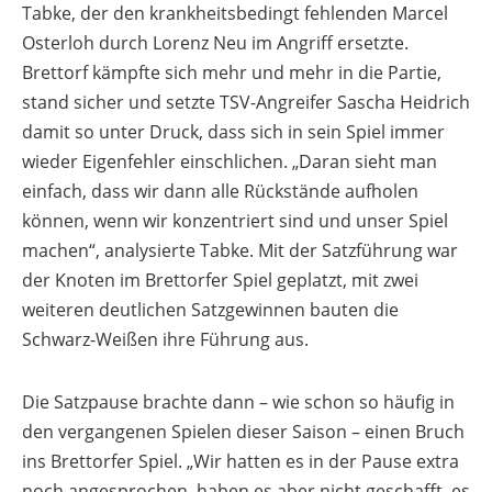
Tabke, der den krankheitsbedingt fehlenden Marcel
Osterloh durch Lorenz Neu im Angriff ersetzte.
Brettorf kämpfte sich mehr und mehr in die Partie,
stand sicher und setzte TSV-Angreifer Sascha Heidrich
damit so unter Druck, dass sich in sein Spiel immer
wieder Eigenfehler einschlichen. „Daran sieht man
einfach, dass wir dann alle Rückstände aufholen
können, wenn wir konzentriert sind und unser Spiel
machen“, analysierte Tabke. Mit der Satzführung war
der Knoten im Brettorfer Spiel geplatzt, mit zwei
weiteren deutlichen Satzgewinnen bauten die
Schwarz-Weißen ihre Führung aus.
Die Satzpause brachte dann – wie schon so häufig in
den vergangenen Spielen dieser Saison – einen Bruch
ins Brettorfer Spiel. „Wir hatten es in der Pause extra
noch angesprochen, haben es aber nicht geschafft, es