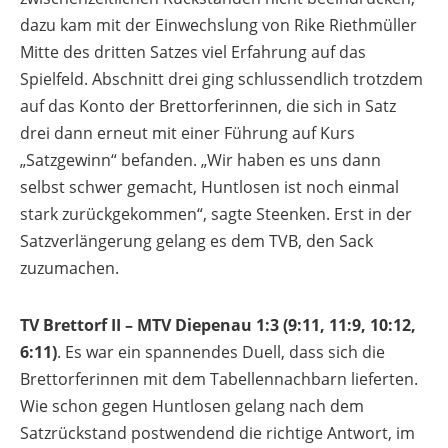
dazu kam mit der Einwechslung von Rike Riethmüller
Mitte des dritten Satzes viel Erfahrung auf das
Spielfeld. Abschnitt drei ging schlussendlich trotzdem
auf das Konto der Brettorferinnen, die sich in Satz
drei dann erneut mit einer Führung auf Kurs
„Satzgewinn“ befanden. „Wir haben es uns dann
selbst schwer gemacht, Huntlosen ist noch einmal
stark zurückgekommen“, sagte Steenken. Erst in der
Satzverlängerung gelang es dem TVB, den Sack
zuzumachen.
TV Brettorf II – MTV Diepenau 1:3 (9:11, 11:9, 10:12,
6:11)
. Es war ein spannendes Duell, dass sich die
Brettorferinnen mit dem Tabellennachbarn lieferten.
Wie schon gegen Huntlosen gelang nach dem
Satzrückstand postwendend die richtige Antwort, im