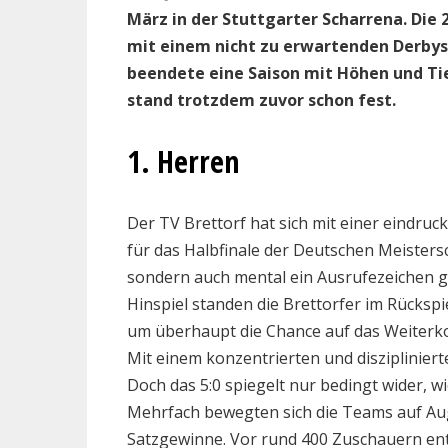
März in der Stuttgarter Scharrena. Die 
mit einem nicht zu erwartenden Derbys
beendete eine Saison mit Höhen und Ti
stand trotzdem zuvor schon fest.
1. Herren
Der TV Brettorf hat sich mit einer eindru
für das Halbfinale der Deutschen Meistersc
sondern auch mental ein Ausrufezeichen g
Hinspiel standen die Brettorfer im Rückspi
um überhaupt die Chance auf das Weiterko
Mit einem konzentrierten und disziplinierten
Doch das 5:0 spiegelt nur bedingt wider, w
Mehrfach bewegten sich die Teams auf Au
Satzgewinne. Vor rund 400 Zuschauern entwi