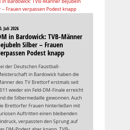
0. Juli 2026
DM in Bardowick: TVB-Männer
ejubeln Silber – Frauen
verpassen Podest knapp
ei der Deutschen Faustball-
eisterschaft in Bardowick haben die
änner des TV Brettorf erstmals seit
011 wieder ein Feld-DM-Finale erreicht
nd die Silbermedaille gewonnen. Auch
ie Brettorfer Frauen hinterließen mit
uriosen Auftritten einen bleibenden
indruck, verpassten den Sprung auf
as DM-Podest aber knapp. TVB-