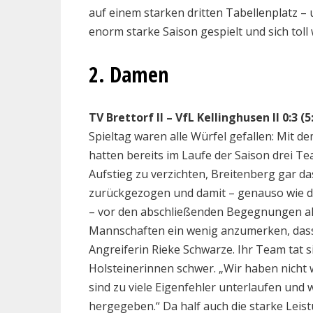
auf einem starken dritten Tabellenplatz – 
enorm starke Saison gespielt und sich toll 
2. Damen
TV Brettorf II – VfL Kellinghusen II 0:3 (5:
Spieltag waren alle Würfel gefallen: Mit 
hatten bereits im Laufe der Saison drei 
Aufstieg zu verzichten, Breitenberg gar d
zurückgezogen und damit – genauso wie de
– vor den abschließenden Begegnungen als
Mannschaften ein wenig anzumerken, dass e
Angreiferin Rieke Schwarze. Ihr Team tat s
Holsteinerinnen schwer. „Wir haben nicht wi
sind zu viele Eigenfehler unterlaufen und w
hergegeben.“ Da half auch die starke Leis