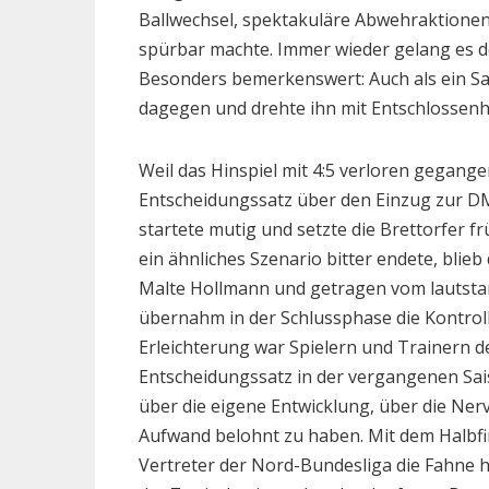
Ballwechsel, spektakuläre Abwehraktionen
spürbar machte. Immer wieder gelang es d
Besonders bemerkenswert: Auch als ein Sat
dagegen und drehte ihn mit Entschlossenh
Weil das Hinspiel mit 4:5 verloren gegange
Entscheidungssatz über den Einzug zur DM 
startete mutig und setzte die Brettorfer fr
ein ähnliches Szenario bitter endete, blie
Malte Hollmann und getragen vom lautsta
übernahm in der Schlussphase die Kontroll
Erleichterung war Spielern und Trainern 
Entscheidungssatz in der vergangenen Sais
über die eigene Entwicklung, über die Nerv
Aufwand belohnt zu haben. Mit dem Halbfin
Vertreter der Nord-Bundesliga die Fahne h