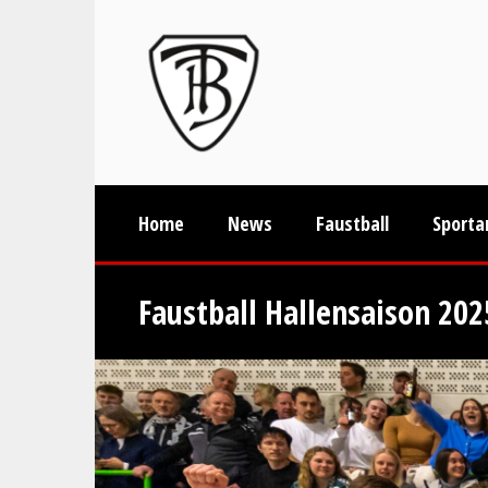
Home
News
Faustball
Sporta
Faustball Hallensaison 20