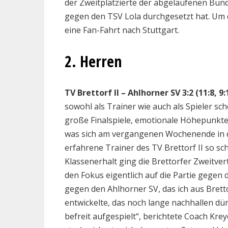
der Zweitplatzierte der abgelaufenen Bunde
gegen den TSV Lola durchgesetzt hat. Um 
eine Fan-Fahrt nach Stuttgart.
2. Herren
TV Brettorf II – Ahlhorner SV 3:2 (11:8, 9:1
sowohl als Trainer wie auch als Spieler sc
große Finalspiele, emotionale Höhepunkte 
was sich am vergangenen Wochenende in de
erfahrene Trainer des TV Brettorf II so sc
Klassenerhalt ging die Brettorfer Zweitver
den Fokus eigentlich auf die Partie gegen 
gegen den Ahlhorner SV, das ich aus Brett
entwickelte, das noch lange nachhallen dür
befreit aufgespielt“, berichtete Coach Kre