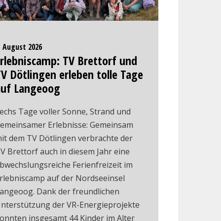
. August 2026
rlebniscamp: TV Brettorf und
V Dötlingen erleben tolle Tage
auf Langeoog
echs Tage voller Sonne, Strand und
emeinsamer Erlebnisse: Gemeinsam
it dem TV Dötlingen verbrachte der
V Brettorf auch in diesem Jahr eine
bwechslungsreiche Ferienfreizeit im
rlebniscamp auf der Nordseeinsel
angeoog. Dank der freundlichen
nterstützung der VR-Energieprojekte
onnten insgesamt 44 Kinder im Alter