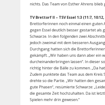
nichts. Das Team von Esther Ahrens blieb
TV Brettorf II – TSV Essel 1:3 (11:7, 10:12,
Brettorferinnen noch einmal einen guten Au
gegen Essel deutlich besser gestartet als 
Schwarze. In den folgenden zwei Abschnitt
jedoch zweimal mit dem besseren Ausgang f
Durchgang hatten sich die Brettorferinnen
gekämpft. „Wir haben uns dann aber ein w
durcheinanderbringen lassen“. In dieser s
richtig hinter die Bälle zu kommen. „Da ha
Zudem punktete das Team aus dem Kreis St
drehte so die Partie. „Wir hatten den ge
gute Phasen“, resümierte Schwarze: „Leide
die gesamte Zeit hochzuhalten. Da ist letzt
Spielen mehr drin gewesen.“