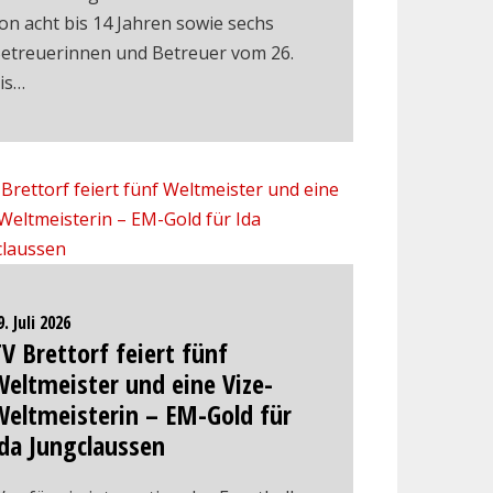
on acht bis 14 Jahren sowie sechs
etreuerinnen und Betreuer vom 26.
is…
9. Juli 2026
V Brettorf feiert fünf
eltmeister und eine Vize-
Weltmeisterin – EM-Gold für
da Jungclaussen