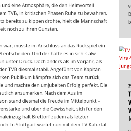
 und eine Atmosphäre, die den Heimvorteil
v
em TVB, in kritischen Phasen Ruhe zu bewahren.
B
z bereits zu kippen drohte, hielt die Mannschaft
b
eit noch zu ihren Gunsten.
n war, musste im Anschluss an das Rückspiel ein
entscheiden. Und der hatte es in sich. Calw
üh unter Druck. Doch anders als im Vorjahr, als
b der TVB diesmal stabil. Angeführt von Kapitän
rken Publikum kämpfte sich das Team zurück,
e und machte den umjubelten Erfolg perfekt. Die
2
T
deutlich anzumerken. Nach dem Aus im
W
on stand diesmal die Freude im Mittelpunkt –
enstärke und über die Gewissheit, sich für den
aleinzug hält Brettorf zudem als letzter
I
och. In Stuttgart wartet nun mit dem TV Käfertal