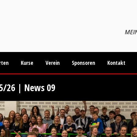
MEIN
rten
Kurse
Verein
Sponsoren
Kontakt
25/26 | News 09