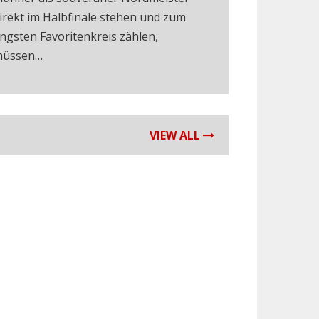
irekt im Halbfinale stehen und zum
ngsten Favoritenkreis zählen,
üssen…
VIEW ALL