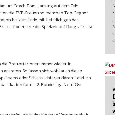
N
 Team um Coach Tom Hartung auf dem Feld
E
schten die TVB-Frauen so manchen Top-Gegner
J
tion bis zum Ende mit. Letztlich gab das
M
rettorf beendete die Spielzeit auf Rang vier – so
e
 die Brettorferinnen immer wieder in
 antreten. So lassen sich wohl auch die so
p-Teams oder Schlusslichter erklären. Letztlich
ualifikation für die 2. Bundesliga Nord-Ost.
2
b