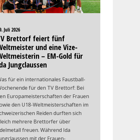
9. Juli 2026
V Brettorf feiert fünf
eltmeister und eine Vize-
Weltmeisterin – EM-Gold für
da Jungclaussen
as für ein internationales Faustball-
ochenende für den TV Brettorf: Bei
en Europameisterschaften der Frauen
owie den U18-Weltmeisterschaften im
chweizerischen Reiden durften sich
leich mehrere Brettorfer über
delmetall freuen. Während Ida
ungclaussen mit der Frauen-