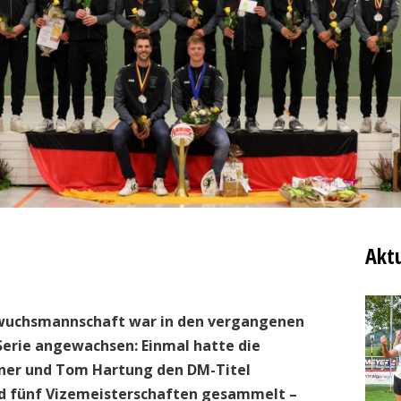
Aktu
chwuchsmannschaft war in den vergangenen
Serie angewachsen: Einmal hatte die
äner und Tom Hartung den DM-Titel
d fünf Vizemeisterschaften gesammelt –