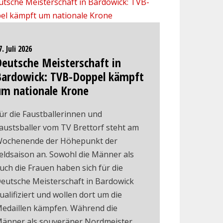
7. Juli 2026
Deutsche Meisterschaft in
Bardowick: TVB-Doppel kämpft
um nationale Krone
ür die Faustballerinnen und
austsballer vom TV Brettorf steht am
ochenende der Höhepunkt der
eldsaison an. Sowohl die Männer als
uch die Frauen haben sich für die
eutsche Meisterschaft in Bardowick
ualifiziert und wollen dort um die
edaillen kämpfen. Während die
änner als souveräner Nordmeister