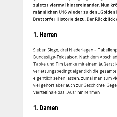
zuletzt viermal hintereinander. Nun krö
männlichen U16 wieder zu den „Golden B
Brettorfer Historie dazu. Der Rückblick 
1. Herren
Sieben Siege, drei Niederlagen – Tabellenp
Bundesliga-Feldsaison. Nach dem Abschied
Tabke und Tim Lemke mit einem äußerst 
verletzungsbedingt eigentlich die gesamte 
eigentlich sehen lassen, zumal man zum vi
viel gehört aber auch zur Geschichte: Geg
Viertelfinale das „Aus“ hinnehmen.
1. Damen