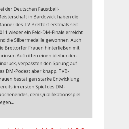
ei der Deutschen Faustball-
eisterschaft in Bardowick haben die
änner des TV Brettorf erstmals seit
011 wieder ein Feld-DM-Finale erreicht
nd die Silbermedaille gewonnen. Auch
ie Brettorfer Frauen hinterließen mit
uriosen Auftritten einen bleibenden
indruck, verpassten den Sprung auf
as DM-Podest aber knapp. TVB-
rauen bestätigen starke Entwicklung
ereits im ersten Spiel des DM-
ochenendes, dem Qualifikationsspiel
egen…