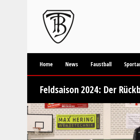
Home
News
Faustball
Sporta
Feldsaison 2024: Der Rückb