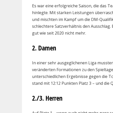
Es war eine erfolgreiche Saison, die das
hinlegte. Mit starken Leistungen überra
und mischten im Kampf um die DM-Qualifika
schlechtere Satzverhältnis den Ausschlag. B
gut wie seit 2020 nicht mehr.
2. Damen
In einer sehr ausgeglichenen Liga mussten
veränderten Formationen zu den Spieltagen
unterschiedlichen Ergebnisse gegen die To
stand mit 12:12 Punkten Platz 3 – und die Q
2./3. Herren