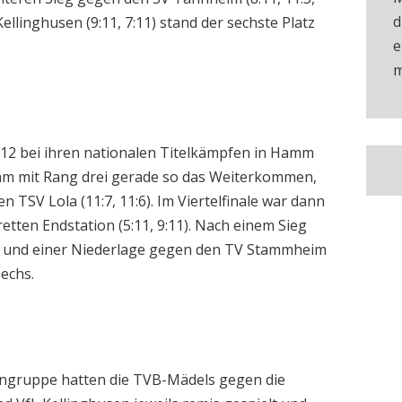
d
ellinghusen (9:11, 7:11) stand der sechste Platz
e
m
U12 bei ihren nationalen Titelkämpfen in Hamm
eam mit Rang drei gerade so das Weiterkommen,
n TSV Lola (11:7, 11:6). Im Viertelfinale war dann
ten Endstation (5:11, 9:11). Nach einem Sieg
11) und einer Niederlage gegen den TV Stammheim
sechs.
engruppe hatten die TVB-Mädels gegen die