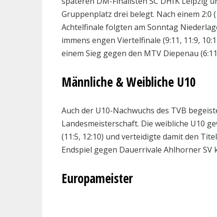
späteren DM-Finalisten SC DHfK Leipzig un
Gruppenplatz drei belegt. Nach einem 2:0 (
Achtelfinale folgten am Sonntag Niederla
immens engen Viertelfinale (9:11, 11:9, 10:1
einem Sieg gegen den MTV Diepenau (6:11, 
Männliche & Weibliche U10
Auch der U10-Nachwuchs des TVB begeistert
Landesmeisterschaft. Die weibliche U10 g
(11:5, 12:10) und verteidigte damit den Ti
Endspiel gegen Dauerrivale Ahlhorner SV 
Europameister