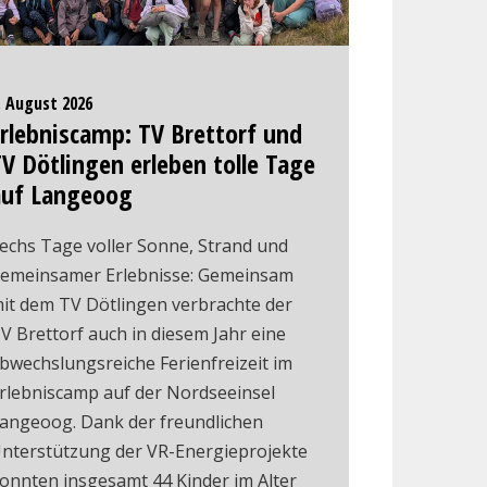
. August 2026
rlebniscamp: TV Brettorf und
V Dötlingen erleben tolle Tage
auf Langeoog
echs Tage voller Sonne, Strand und
emeinsamer Erlebnisse: Gemeinsam
it dem TV Dötlingen verbrachte der
V Brettorf auch in diesem Jahr eine
bwechslungsreiche Ferienfreizeit im
rlebniscamp auf der Nordseeinsel
angeoog. Dank der freundlichen
nterstützung der VR-Energieprojekte
onnten insgesamt 44 Kinder im Alter