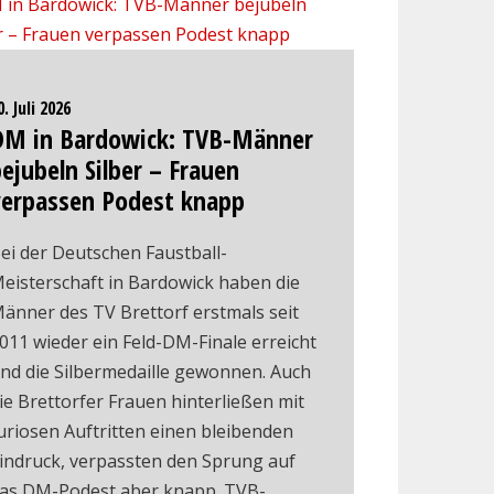
0. Juli 2026
DM in Bardowick: TVB-Männer
ejubeln Silber – Frauen
verpassen Podest knapp
ei der Deutschen Faustball-
eisterschaft in Bardowick haben die
änner des TV Brettorf erstmals seit
011 wieder ein Feld-DM-Finale erreicht
nd die Silbermedaille gewonnen. Auch
ie Brettorfer Frauen hinterließen mit
uriosen Auftritten einen bleibenden
indruck, verpassten den Sprung auf
as DM-Podest aber knapp. TVB-