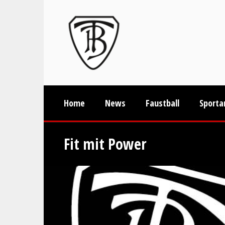
Home
News
Faustball
Sporta
Fit mit Power