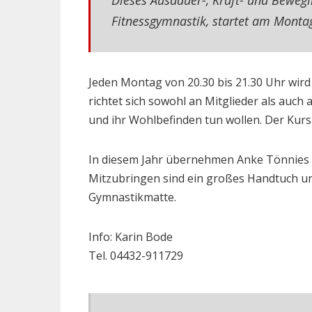
Dieses Ausdauer-, Kraft- und Bewegli
Fitnessgymnastik, startet am Monta
Jeden Montag von 20.30 bis 21.30 Uhr wird
richtet sich sowohl an Mitglieder als auch 
und ihr Wohlbefinden tun wollen. Der Kursu
In diesem Jahr übernehmen Anke Tönnies 
Mitzubringen sind ein großes Handtuch un
Gymnastikmatte.
Info: Karin Bode
Tel. 04432-911729