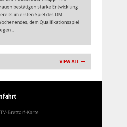
rauen bestätigen starke Entwicklung
ereits im ersten Spiel des DM-
ochenendes, dem Qualifikationsspiel
egen…
VIEW ALL
nfahrt