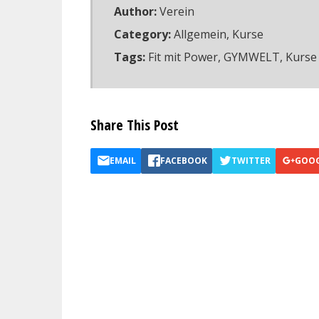
Author:
Verein
Category:
Allgemein
,
Kurse
Tags:
Fit mit Power
,
GYMWELT
,
Kurse
Share This Post
EMAIL
FACEBOOK
TWITTER
GOO