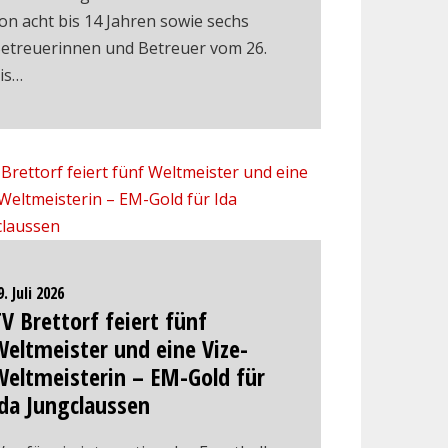
on acht bis 14 Jahren sowie sechs
etreuerinnen und Betreuer vom 26.
is…
9. Juli 2026
V Brettorf feiert fünf
eltmeister und eine Vize-
Weltmeisterin – EM-Gold für
da Jungclaussen