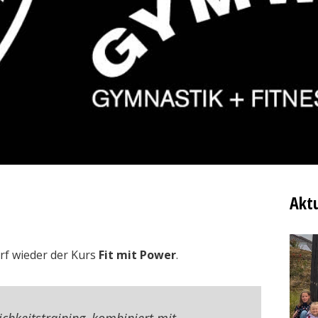
Aktu
orf wieder der Kurs
Fit mit Power
.