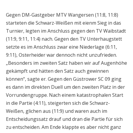
Gegen DM-Gastgeber MTV Wangersen (11:8, 11:8)
starteten die Schwarz-Weißen mit eienm Sieg in das
Turnier, legten im Anschluss gegen den TV Waibstadt
(11:9, 9:11, 11:4) nach. Gegen den TV Unterhaugstett
setzte es im Anschluss zwar eine Niederlage (6:11,
9:11), Osterheider war dennoch nicht unzufrieden.
„Besonders im zweiten Satz haben wir auf Augenhöhe
gekämpft und hätten den Satz auch gewinnen
können“, sagte er. Gegen den Güstrower SC 09 ging
es dann im direkten Duell um den zweiten Platz in der
Vorrundengruppe. Nach einem katastrophalen Start
in die Partie (4:11), steigerten sich die Schwarz-
Weißen, glichen aus (11:9) und waren auch im
Entscheidungssatz drauf und dran die Partie für sich
zu entscheiden. Am Ende klappte es aber nicht ganz