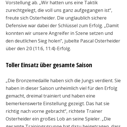
Vorstellung ab. „Wir hatten uns eine Taktik
zurechtgelegt, die voll uns ganz aufgegangen ist“,
freute sich Osterheider. Die unglaublich sichere
Defensive war dabei der Schlüssel zum Erfolg. „Damit
konnten wir unsere Angreifer in Szene setzen und
den deutlichen Sieg holen“, jubelte Pascal Osterheider
über den 2:0 (11:6, 11:4)-Erfolg.
Toller Einsatz über gesamte Saison
„Die Bronzemedaille haben sich die Jungs verdient. Sie
haben in dieser Saison unheimlich viel für den Erfolg
gemacht, dreimal trainiert und haben eine
bemerkenswerte Einstellung gezeigt. Das hat sie
richtig nach vorne gebracht“, richtete Trainer
Osterheider ein großes Lob an seine Spieler. „Die
gesamte Trainingsgruppe hat dazu beigetragen, dass