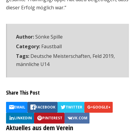
dieser Erfolg möglich war.“
Author:
Sönke Spille
Category:
Faustball
Tags:
Deutsche Meisterschaften
,
Feld 2019
,
männliche U14
Share This Post
EMAIL
FACEBOOK
TWITTER
GOOGLE+
LINKEDIN
PINTEREST
VK.COM
Aktuelles aus dem Verein