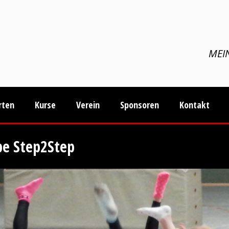
MEIN
rten
Kurse
Verein
Sponsoren
Kontakt
e Step2Step