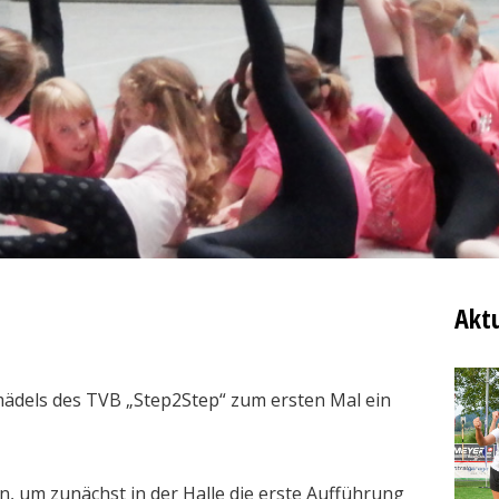
Aktu
mädels des TVB „Step2Step“ zum ersten Mal ein
 um zunächst in der Halle die erste Aufführung