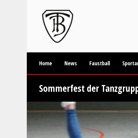
Home
News
Faustball
Sporta
Sommerfest der Tanzgrupp