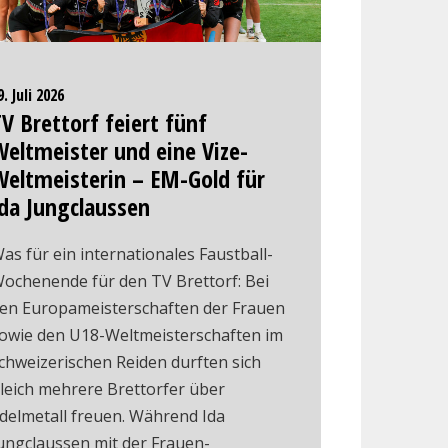
9. Juli 2026
V Brettorf feiert fünf
eltmeister und eine Vize-
Weltmeisterin – EM-Gold für
da Jungclaussen
as für ein internationales Faustball-
ochenende für den TV Brettorf: Bei
en Europameisterschaften der Frauen
owie den U18-Weltmeisterschaften im
chweizerischen Reiden durften sich
leich mehrere Brettorfer über
delmetall freuen. Während Ida
ungclaussen mit der Frauen-