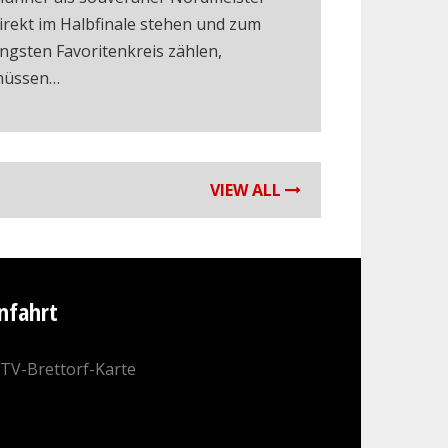
irekt im Halbfinale stehen und zum
ngsten Favoritenkreis zählen,
üssen…
VIEW ALL
nfahrt