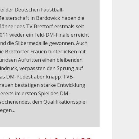
ei der Deutschen Faustball-
eisterschaft in Bardowick haben die
änner des TV Brettorf erstmals seit
011 wieder ein Feld-DM-Finale erreicht
nd die Silbermedaille gewonnen. Auch
ie Brettorfer Frauen hinterließen mit
uriosen Auftritten einen bleibenden
indruck, verpassten den Sprung auf
as DM-Podest aber knapp. TVB-
rauen bestätigen starke Entwicklung
ereits im ersten Spiel des DM-
ochenendes, dem Qualifikationsspiel
egen…