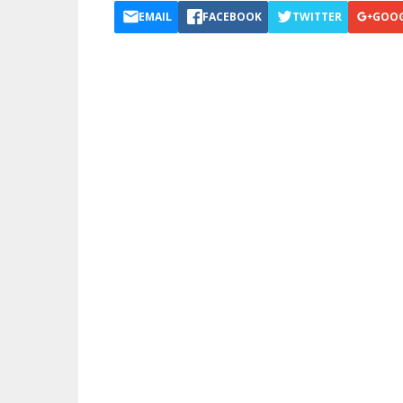
EMAIL
FACEBOOK
TWITTER
GOO