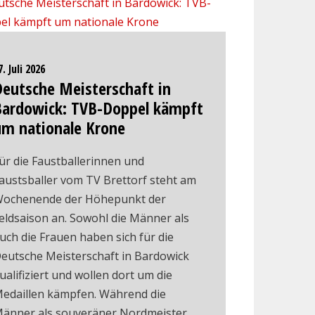
7. Juli 2026
Deutsche Meisterschaft in
Bardowick: TVB-Doppel kämpft
um nationale Krone
ür die Faustballerinnen und
austsballer vom TV Brettorf steht am
ochenende der Höhepunkt der
eldsaison an. Sowohl die Männer als
uch die Frauen haben sich für die
eutsche Meisterschaft in Bardowick
ualifiziert und wollen dort um die
edaillen kämpfen. Während die
änner als souveräner Nordmeister