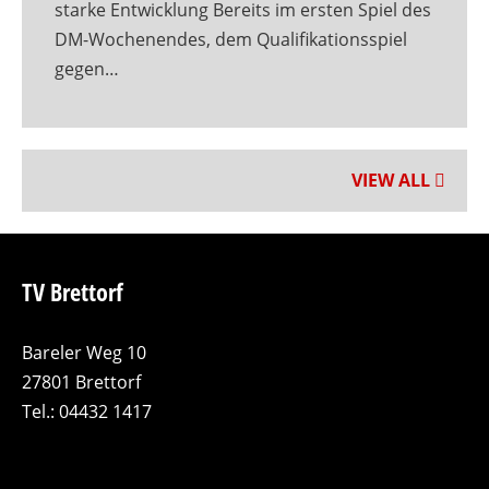
starke Entwicklung Bereits im ersten Spiel des
DM-Wochenendes, dem Qualifikationsspiel
gegen…
VIEW ALL
TV Brettorf
Bareler Weg 10
27801 Brettorf
Tel.: 04432 1417