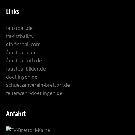
Links
faustball.de
ifa-fistball.tv
efa-fistball.com
faustball.com
faustball-ntb.de
faustballbilder.de
doetlingen.de
schuetzenverein-brettorf.de
feuerwehr-doetlingen.de
Anfahrt