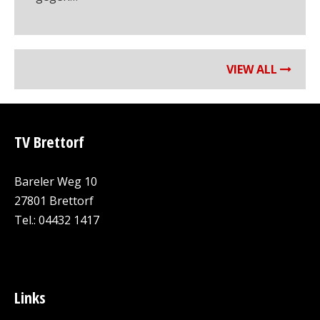
VIEW ALL
TV Brettorf
Bareler Weg 10
27801 Brettorf
Tel.: 04432 1417
Links