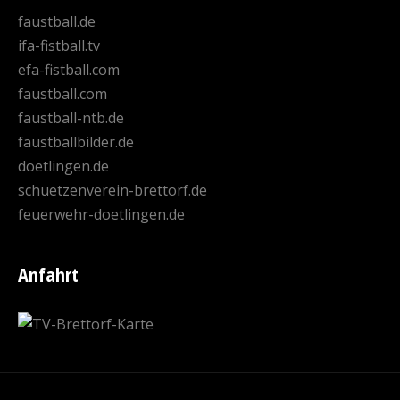
faustball.de
ifa-fistball.tv
efa-fistball.com
faustball.com
faustball-ntb.de
faustballbilder.de
doetlingen.de
schuetzenverein-brettorf.de
feuerwehr-doetlingen.de
Anfahrt