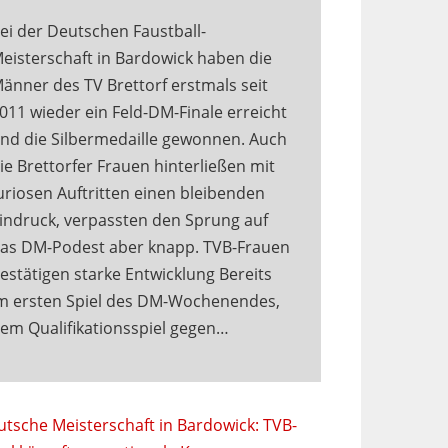
ei der Deutschen Faustball-
eisterschaft in Bardowick haben die
änner des TV Brettorf erstmals seit
011 wieder ein Feld-DM-Finale erreicht
nd die Silbermedaille gewonnen. Auch
ie Brettorfer Frauen hinterließen mit
uriosen Auftritten einen bleibenden
indruck, verpassten den Sprung auf
as DM-Podest aber knapp. TVB-Frauen
estätigen starke Entwicklung Bereits
m ersten Spiel des DM-Wochenendes,
em Qualifikationsspiel gegen…