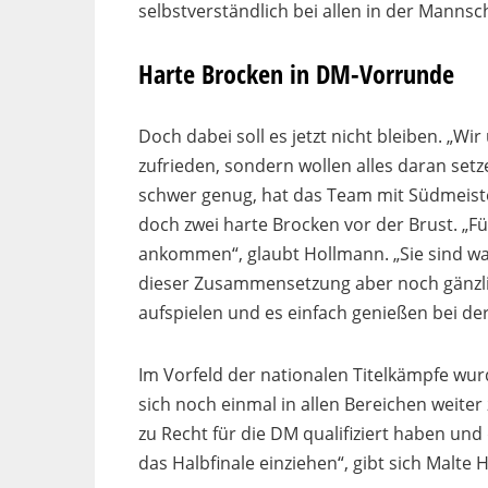
selbstverständlich bei allen in der Mannsc
Harte Brocken in DM-Vorrunde
Doch dabei soll es jetzt nicht bleiben. „Wir
zufrieden, sondern wollen alles daran set
schwer genug, hat das Team mit Südmeiste
doch zwei harte Brocken vor der Brust. „Fü
ankommen“, glaubt Hollmann. „Sie sind war 
dieser Zusammensetzung aber noch gänzli
aufspielen und es einfach genießen bei der
Im Vorfeld der nationalen Titelkämpfe wur
sich noch einmal in allen Bereichen weiter
zu Recht für die DM qualifiziert haben un
das Halbfinale einziehen“, gibt sich Malte