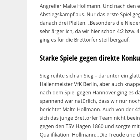
Angreifer Malte Hollmann. Und nach den er
Abstiegskampf aus. Nur das erste Spiel g
danach drei Pleiten. „Besonders die Nied
sehr ärgerlich, da wir hier schon 4:2 bzw.
ging es für die Brettorfer steil bergauf.
Starke Spiele gegen direkte Konk
Sieg reihte sich an Sieg – darunter ein gl
Hallenmeister VfK Berlin, aber auch knapp
nach dem Spiel gegen Hannover ging es da
spannend war natürlich, dass wir nur noc
berichtet Malte Hollmann. Auch von der 4:
sich das junge Brettorfer Team nicht beei
gegen den TSV Hagen 1860 und sorgte mit e
Qualifikation. Hollmann: „Die Freude und 