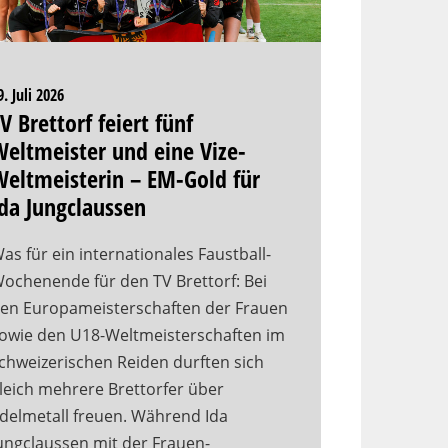
9. Juli 2026
V Brettorf feiert fünf
eltmeister und eine Vize-
eltmeisterin – EM-Gold für
da Jungclaussen
as für ein internationales Faustball-
ochenende für den TV Brettorf: Bei
en Europameisterschaften der Frauen
owie den U18-Weltmeisterschaften im
chweizerischen Reiden durften sich
leich mehrere Brettorfer über
delmetall freuen. Während Ida
ungclaussen mit der Frauen-