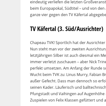
eindeutig verliefen die letzten Großveranst
beim Europapokal, Südtitel – und von den 
ganze vier gegen den TV Käfertal abgegeb
TV Käfertal (3. Süd/Ausrichter)
Chapeau TVK! Sportlich hat der Ausrichter
Nun steht man vor der zweiten Ausrichtun
letztjährigen Silber ist auch diesmal ein 
immer verletzt zuschauen – aber Nick Tri
perfekt umsetzen. Am Anfang der Runde sc
Wucht beim TVK zu: Linus Murry, Fabian B
außer Gefecht. Dass man dennoch so erfolg
seinen Kader. Läuferisch und balltechnisc
Pfungstadt und Vaihingen auf Augenhöhe –
Zuspielen von Felix Klassen gefüttert und