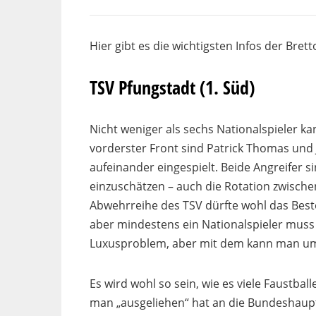
Hier gibt es die wichtigsten Infos der Bre
TSV Pfungstadt (1. Süd)
Nicht weniger als sechs Nationalspieler k
vorderster Front sind Patrick Thomas und 
aufeinander eingespielt. Beide Angreifer si
einzuschätzen – auch die Rotation zwische
Abwehrreihe des TSV dürfte wohl das Best
aber mindestens ein Nationalspieler muss 
Luxusproblem, aber mit dem kann man u
Es wird wohl so sein, wie es viele Faustbal
man „ausgeliehen“ hat an die Bundeshaupts