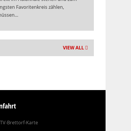
ngsten Favoritenkreis zählen,
müssen…
VIEW ALL
nfahrt