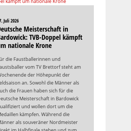
7. Juli 2026
eutsche Meisterschaft in
Bardowick: TVB-Doppel kämpft
um nationale Krone
ür die Faustballerinnen und
austsballer vom TV Brettorf steht am
ochenende der Höhepunkt der
eldsaison an. Sowohl die Männer als
uch die Frauen haben sich für die
eutsche Meisterschaft in Bardowick
ualifiziert und wollen dort um die
edaillen kämpfen. Während die
änner als souveräner Nordmeister
irekt im Halbfinale stehen und zum