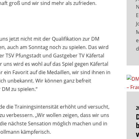
haft groß und wir sind mehr als zufrieden.
N
E
J
M
 uns jetzt nicht mit der Qualifikation zur DM
e
zen, auch am Sonntag noch zu spielen.
Das wird
r TSV Pfungstadt und Gastgeber TV Käfertal
r uns wird es wohl auf das Spiel gegen Käfertal
ein Favorit auf die Medaillen, wir sind ihnen in
ch unbekannt. Wir können ganz befreit
 DM zu spielen.“
de die Trainingsintensität erhöht und versucht,
2
 zu verbessern. „Wir wollen zeigen, dass wir uns
d die nächste Sensation möglich machen und in
b
 Hollmann kämpferisch.