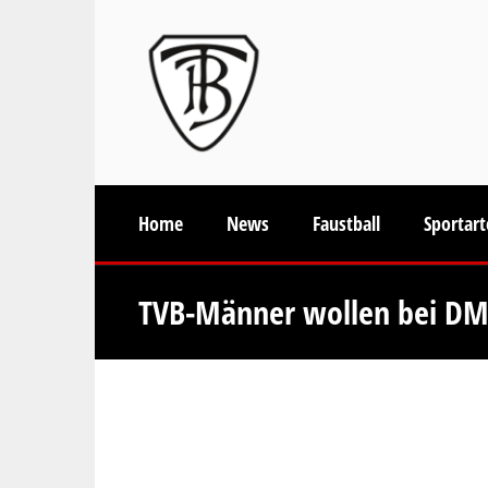
Home
News
Faustball
Sportar
TVB-Männer wollen bei DM