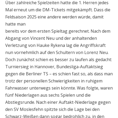
Über zahlreiche Spielzeiten hatte die 1. Herren jedes
Mal erneut um die DM-Tickets mitgekämpft. Dass die
Feldsaison 2025 eine andere werden würde, damit
hatte man
bereits vor dem ersten Spieltag gerechnet. Nach dem
Abgang von Vincent Neu und der anhaltenden
Verletzung von Hauke Rykena lag die Angriffskraft
nun vornehmlich auf den Schultern von Lorenz Neu.
Doch zunächst schien es besser zu laufen als gedacht:
Turniersieg in Hannover, Bundesliga-Auftaktsieg
gegen die Berliner TS – es schien fast so, als dass man
trotz der personellen Schwierigkeiten in ruhigem
Fahrwasser unterwegs sein könnte. Was folgte, waren
fünf Niederlagen aus sechs Spielen und die
Abstiegsrunde. Nach einer Auftakt-Niederlage gegen
den SV Moslesfehn spitzte sich die Lage bei den
Schwarz-Weißen dann sogar bedrohlich zu, in den