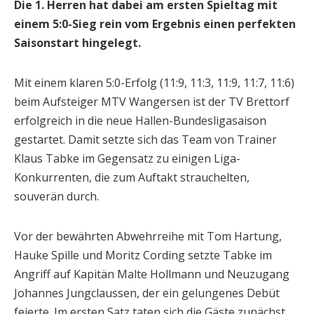
Die 1. Herren hat dabei am ersten Spieltag mit
einem 5:0-Sieg rein vom Ergebnis einen perfekten
Saisonstart hingelegt.
Mit einem klaren 5:0-Erfolg (11:9, 11:3, 11:9, 11:7, 11:6)
beim Aufsteiger MTV Wangersen ist der TV Brettorf
erfolgreich in die neue Hallen-Bundesligasaison
gestartet. Damit setzte sich das Team von Trainer
Klaus Tabke im Gegensatz zu einigen Liga-
Konkurrenten, die zum Auftakt strauchelten,
souverän durch.
Vor der bewährten Abwehrreihe mit Tom Hartung,
Hauke Spille und Moritz Cording setzte Tabke im
Angriff auf Kapitän Malte Hollmann und Neuzugang
Johannes Jungclaussen, der ein gelungenes Debüt
feierte. Im ersten Satz taten sich die Gäste zunächst