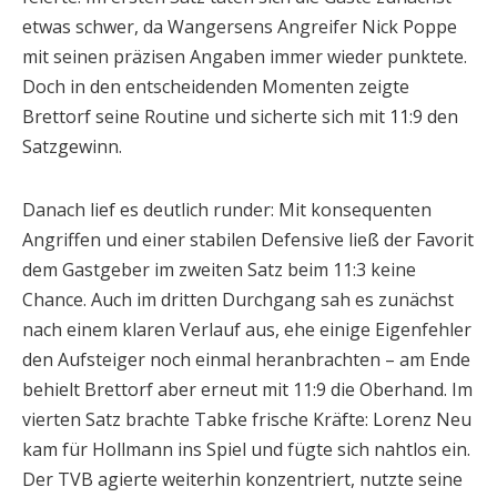
etwas schwer, da Wangersens Angreifer Nick Poppe
mit seinen präzisen Angaben immer wieder punktete.
Doch in den entscheidenden Momenten zeigte
Brettorf seine Routine und sicherte sich mit 11:9 den
Satzgewinn.
Danach lief es deutlich runder: Mit konsequenten
Angriffen und einer stabilen Defensive ließ der Favorit
dem Gastgeber im zweiten Satz beim 11:3 keine
Chance. Auch im dritten Durchgang sah es zunächst
nach einem klaren Verlauf aus, ehe einige Eigenfehler
den Aufsteiger noch einmal heranbrachten – am Ende
behielt Brettorf aber erneut mit 11:9 die Oberhand. Im
vierten Satz brachte Tabke frische Kräfte: Lorenz Neu
kam für Hollmann ins Spiel und fügte sich nahtlos ein.
Der TVB agierte weiterhin konzentriert, nutzte seine