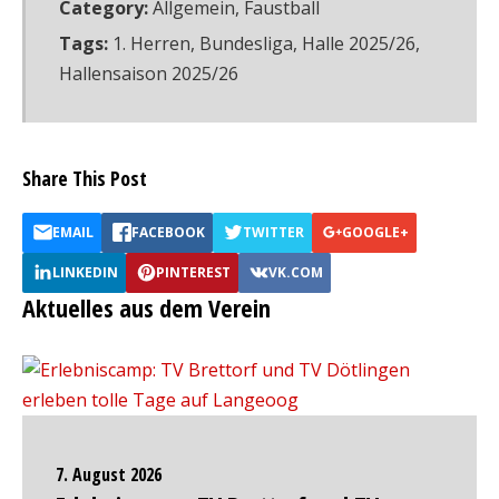
Category:
Allgemein
,
Faustball
Tags:
1. Herren
,
Bundesliga
,
Halle 2025/26
,
Hallensaison 2025/26
Share This Post
EMAIL
FACEBOOK
TWITTER
GOOGLE+
LINKEDIN
PINTEREST
VK.COM
Aktuelles aus dem Verein
7. August 2026