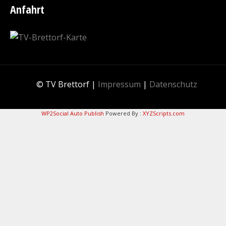
Anfahrt
© TV Brettorf |
Impressum
|
Datenschutz
WP2Social Auto Publish
Powered By :
XYZScripts.com