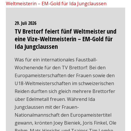
29. Juli 2026
TV Brettorf feiert fünf Weltmeister und
eine Vize-Weltmeisterin – EM-Gold für
Ida Jungclaussen
Was für ein internationales Faustball-
Wochenende für den TV Brettorf: Bei den
Europameisterschaften der Frauen sowie den
U18-Weltmeisterschaften im schweizerischen
Reiden durften sich gleich mehrere Brettorfer
über Edelmetall freuen. Während Ida
Jungclaussen mit der Frauen-
Nationalmannschaft den Europameistertitel
gewann, krönten Joey Bieniek, Joris Finkel, Ole
Behm, Mats Hinrichs und Trainer Tim Lemke