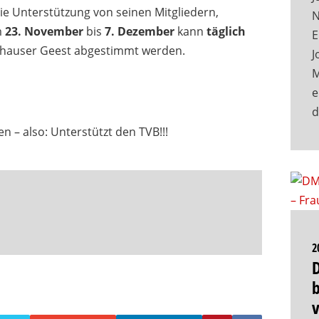
die Unterstützung von seinen Mitgliedern,
N
m
23. November
bis
7. Dezember
kann
täglich
E
eshauser Geest abgestimmt werden.
J
M
e
– also: Unterstützt den TVB!!!
2
b