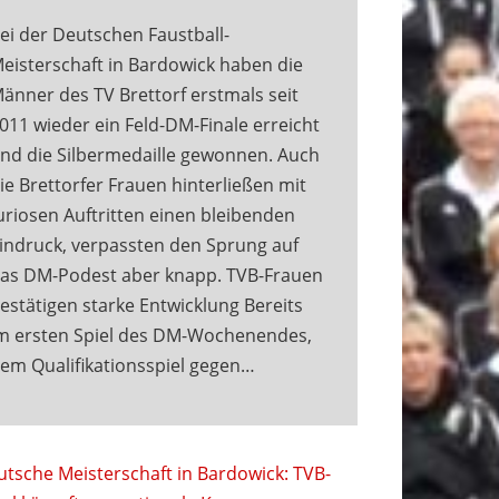
ei der Deutschen Faustball-
eisterschaft in Bardowick haben die
änner des TV Brettorf erstmals seit
011 wieder ein Feld-DM-Finale erreicht
nd die Silbermedaille gewonnen. Auch
ie Brettorfer Frauen hinterließen mit
uriosen Auftritten einen bleibenden
indruck, verpassten den Sprung auf
as DM-Podest aber knapp. TVB-Frauen
estätigen starke Entwicklung Bereits
m ersten Spiel des DM-Wochenendes,
em Qualifikationsspiel gegen…