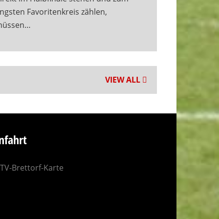
ngsten Favoritenkreis zählen,
müssen…
VIEW ALL
nfahrt