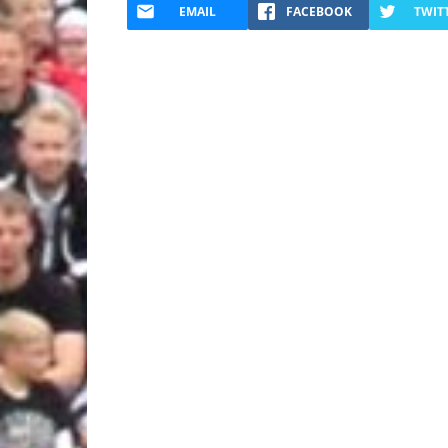
EMAIL
FACEBOOK
TWIT