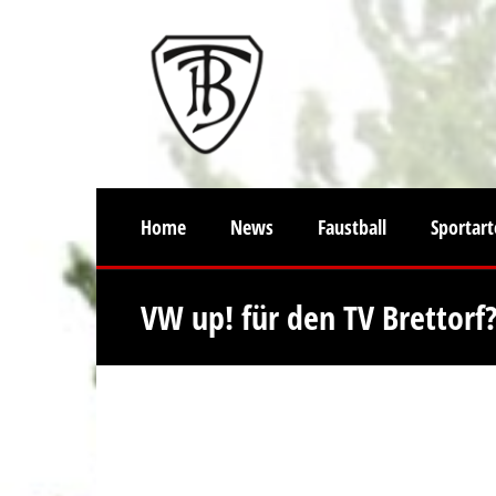
Home
News
Faustball
Sportar
VW up! für den TV Brettorf