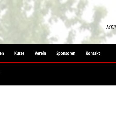
MEI
ten
Kurse
Verein
Sponsoren
Kontakt
?