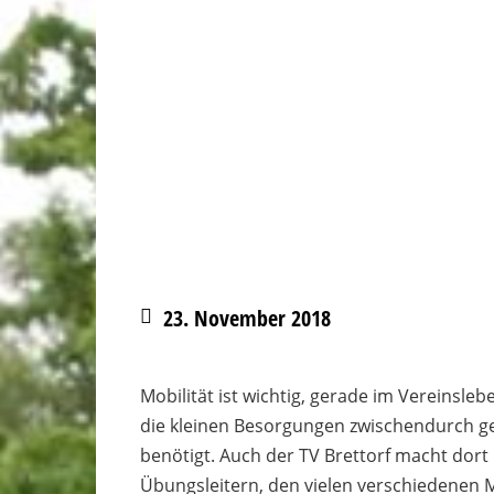
23. November 2018
Mobilität ist wichtig, gerade im Vereinsl
die kleinen Besorgungen zwischendurch ge
benötigt. Auch der TV Brettorf macht dort
Übungsleitern, den vielen verschiedenen 