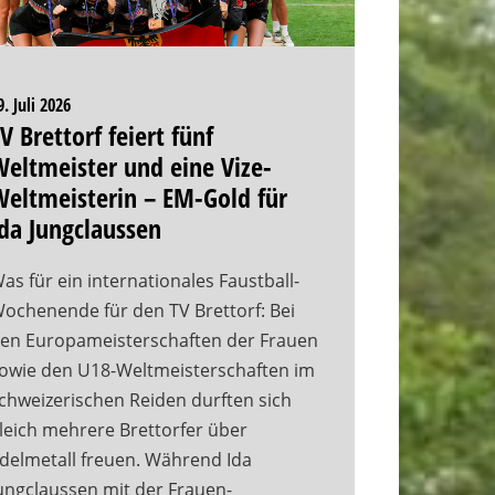
9. Juli 2026
V Brettorf feiert fünf
eltmeister und eine Vize-
eltmeisterin – EM-Gold für
da Jungclaussen
as für ein internationales Faustball-
ochenende für den TV Brettorf: Bei
en Europameisterschaften der Frauen
owie den U18-Weltmeisterschaften im
chweizerischen Reiden durften sich
leich mehrere Brettorfer über
delmetall freuen. Während Ida
ungclaussen mit der Frauen-