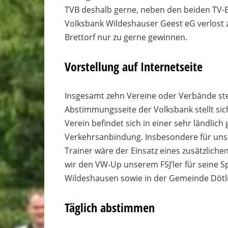
TVB deshalb gerne, neben den beiden TV-Bu
Volksbank Wildeshauser Geest eG verlost 
Brettorf nur zu gerne gewinnen.
Vorstellung auf Internetseite
Insgesamt zehn Vereine oder Verbände st
Abstimmungsseite der Volksbank stellt sic
Verein befindet sich in einer sehr ländlic
Verkehrsanbindung. Insbesondere für unse
Trainer wäre der Einsatz eines zusätzlich
wir den VW-Up unserem FSJ’ler für seine 
Wildeshausen sowie in der Gemeinde Dötl
Täglich abstimmen