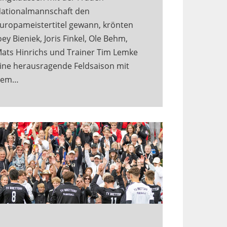
ationalmannschaft den
uropameistertitel gewann, krönten
oey Bieniek, Joris Finkel, Ole Behm,
ats Hinrichs und Trainer Tim Lemke
ine herausragende Feldsaison mit
dem…