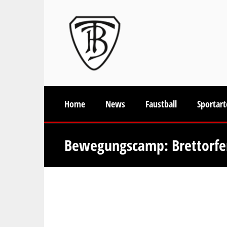
Home
News
Faustball
Sportar
Bewegungscamp: Brettorfer