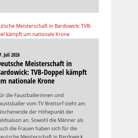
7. Juli 2026
eutsche Meisterschaft in
Bardowick: TVB-Doppel kämpft
um nationale Krone
ür die Faustballerinnen und
austsballer vom TV Brettorf steht am
ochenende der Höhepunkt der
eldsaison an. Sowohl die Männer als
uch die Frauen haben sich für die
eutsche Meisterschaft in Bardowick