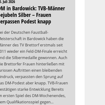
0. Juli 2026
DM in Bardowick: TVB-Männer
ejubeln Silber – Frauen
verpassen Podest knapp
ei der Deutschen Faustball-
eisterschaft in Bardowick haben die
änner des TV Brettorf erstmals seit
011 wieder ein Feld-DM-Finale erreicht
nd die Silbermedaille gewonnen. Auch
ie Brettorfer Frauen hinterließen mit
uriosen Auftritten einen bleibenden
indruck, verpassten den Sprung auf
as DM-Podest aber knapp. TVB-Frauen
estätigen starke Entwicklung Bereits
m ersten Spiel des DM-Wochenendes,
em Qualifikationsspiel gegen…