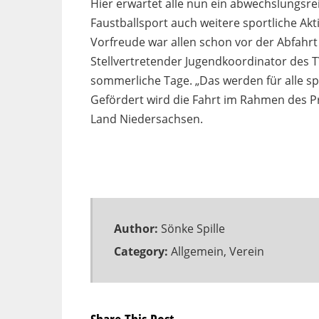
Hier erwartet alle nun ein abwechslungs
Faustballsport auch weitere sportliche Ak
Vorfreude war allen schon vor der Abfahr
Stellvertretender Jugendkoordinator des 
sommerliche Tage. „Das werden für alle s
Gefördert wird die Fahrt im Rahmen des P
Land Niedersachsen.
Author:
Sönke Spille
Category:
Allgemein
,
Verein