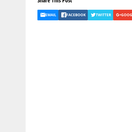
Share This Post
EMAIL
FACEBOOK
TWITTER
GOOG