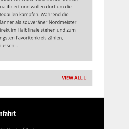
ualifiziert und wollen dort um die
edaillen kämpfen. Während die
änner als souveräner Nordmeister
irekt im Halbfinale stehen und zum
ngsten Favoritenkreis zählen,
müssen…
VIEW ALL
nfahrt