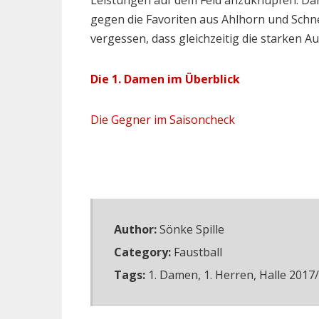
Leistungen auf dem Feld anzuknüpfen. Dan
gegen die Favoriten aus Ahlhorn und Schn
vergessen, dass gleichzeitig die starken A
Die 1. Damen im Überblick
Die Gegner im Saisoncheck
Author:
Sönke Spille
Category:
Faustball
Tags:
1. Damen
,
1. Herren
,
Halle 2017