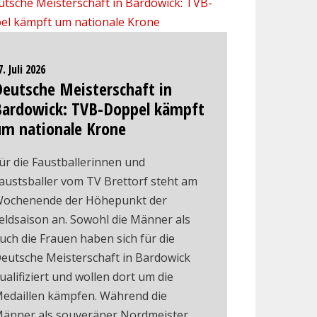
7. Juli 2026
Deutsche Meisterschaft in
Bardowick: TVB-Doppel kämpft
um nationale Krone
ür die Faustballerinnen und
austsballer vom TV Brettorf steht am
ochenende der Höhepunkt der
eldsaison an. Sowohl die Männer als
uch die Frauen haben sich für die
eutsche Meisterschaft in Bardowick
ualifiziert und wollen dort um die
edaillen kämpfen. Während die
änner als souveräner Nordmeister