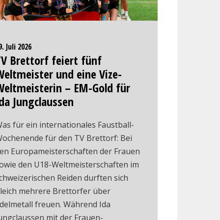
9. Juli 2026
V Brettorf feiert fünf
eltmeister und eine Vize-
Weltmeisterin – EM-Gold für
da Jungclaussen
as für ein internationales Faustball-
ochenende für den TV Brettorf: Bei
en Europameisterschaften der Frauen
owie den U18-Weltmeisterschaften im
chweizerischen Reiden durften sich
leich mehrere Brettorfer über
delmetall freuen. Während Ida
ungclaussen mit der Frauen-