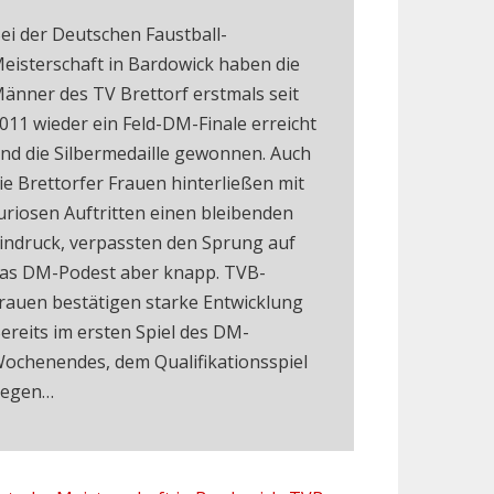
ei der Deutschen Faustball-
eisterschaft in Bardowick haben die
änner des TV Brettorf erstmals seit
011 wieder ein Feld-DM-Finale erreicht
nd die Silbermedaille gewonnen. Auch
ie Brettorfer Frauen hinterließen mit
uriosen Auftritten einen bleibenden
indruck, verpassten den Sprung auf
as DM-Podest aber knapp. TVB-
rauen bestätigen starke Entwicklung
ereits im ersten Spiel des DM-
ochenendes, dem Qualifikationsspiel
egen…