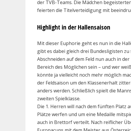
der TVB-Teams. Die Mädchen begeisterten 
feierten die Titelverteidigung mit beeind
Highlight in der Hallensaison
Mit dieser Euphorie geht es nun in die Hal
gibt es dabei gleich drei Bundesligisten 
Abschneiden auf dem Feld nun auch in der H
Bereich des Möglichen sein – und wer wei
könnte ja vielleicht noch mehr möglich m
der Feldsaison um den Klassenerhalt zitte
anders werden. Schließlich spielt die Mann
zweiten Spielklasse.
Die 1. Herren will nach dem fünften Platz 
Plätze werfen und um eine Medaille mitspi
auch in Brettorf verteilt. Nach reiflicher
Europacups mit dem Meister aus Österreic