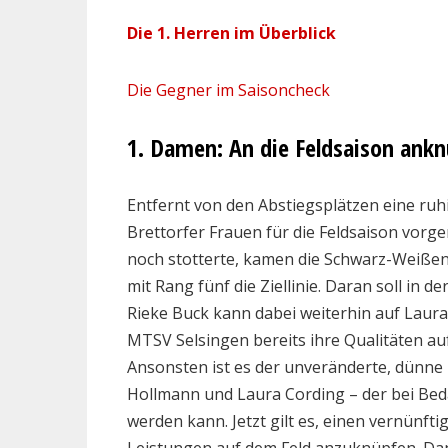
Die 1. Herren im Überblick
Die Gegner im Saisoncheck
1. Damen: An die Feldsaison ank
Entfernt von den Abstiegsplätzen eine ruhi
Brettorfer Frauen für die Feldsaison vo
noch stotterte, kamen die Schwarz-Weißen
mit Rang fünf die Ziellinie. Daran soll in 
Rieke Buck kann dabei weiterhin auf Laura 
MTSV Selsingen bereits ihre Qualitäten au
Ansonsten ist es der unveränderte, dünne 
Hollmann und Laura Cording – der bei Bed
werden kann
. Jetzt gilt es, einen vernünf