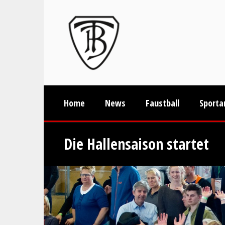
Home
News
Faustball
Sporta
Die Hallensaison startet