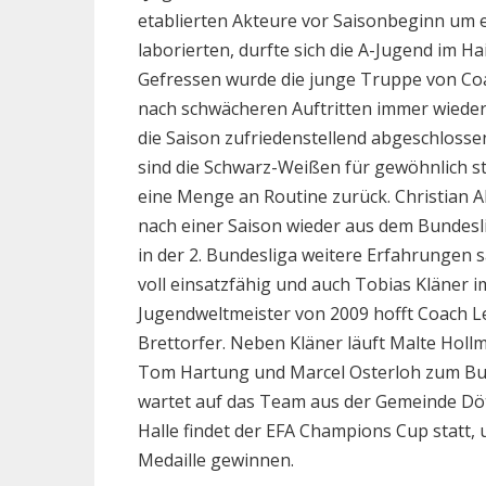
etablierten Akteure vor Saisonbeginn um 
laborierten, durfte sich die A-Jugend im H
Gefressen wurde die junge Truppe von Co
nach schwächeren Auftritten immer wieder 
die Saison zufriedenstellend abgeschlosse
sind die Schwarz-Weißen für gewöhnlich st
eine Menge an Routine zurück. Christian A
nach einer Saison wieder aus dem Bundesl
in der 2. Bundesliga weitere Erfahrungen 
voll einsatzfähig und auch Tobias Kläner i
Jugendweltmeister von 2009 hofft Coach 
Brettorfer. Neben Kläner läuft Malte Holl
Tom Hartung und Marcel Osterloh zum Bun
wartet auf das Team aus der Gemeinde Döt
Halle findet der EFA Champions Cup statt, 
Medaille gewinnen.