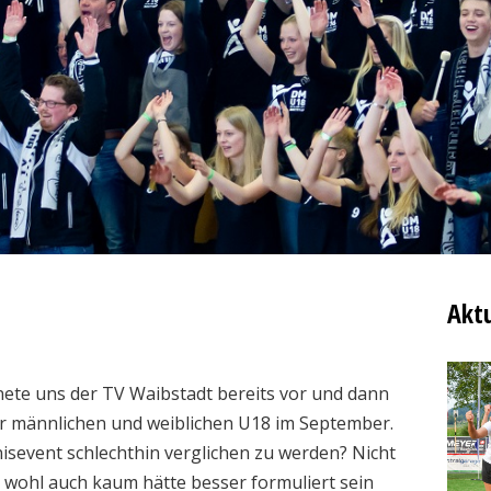
Aktu
nete uns der TV Waibstadt bereits vor und dann
r männlichen und weiblichen U18 im September.
nisevent schlechthin verglichen zu werden? Nicht
nd wohl auch kaum hätte besser formuliert sein