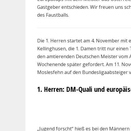
Gastgeber entschieden. Wir freuen uns sch
des Faustballs.
Die 1. Herren startet am 4. November mit
Kellinghusen, die 1. Damen tritt nur eine
den amtierenden Deutschen Meister vom Ahl
Wochenende später gefordert. Am 11. Nove
Moslesfehn auf den Bundesligaabsteige
1. Herren: DM-Quali und europäis
„Jugend forscht“ hieß es bei den Männern 