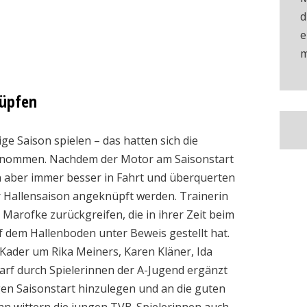
d
e
m
nüpfen
ge Saison spielen – das hatten sich die
rgenommen. Nachdem der Motor am Saisonstart
 aber immer besser in Fahrt und überquerten
der Hallensaison angeknüpft werden. Trainerin
Marofke zurückgreifen, die in ihrer Zeit beim
f dem Hallenboden unter Beweis gestellt hat.
Kader um Rika Meiners, Karen Kläner, Ida
arf durch Spielerinnen der A-Jugend ergänzt
tigen Saisonstart hinzulegen und an die guten