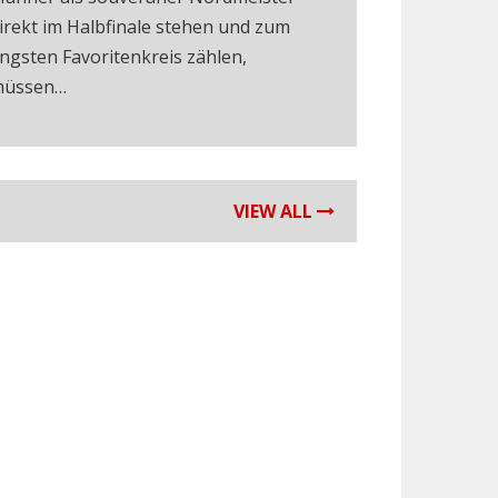
irekt im Halbfinale stehen und zum
ngsten Favoritenkreis zählen,
üssen…
VIEW ALL