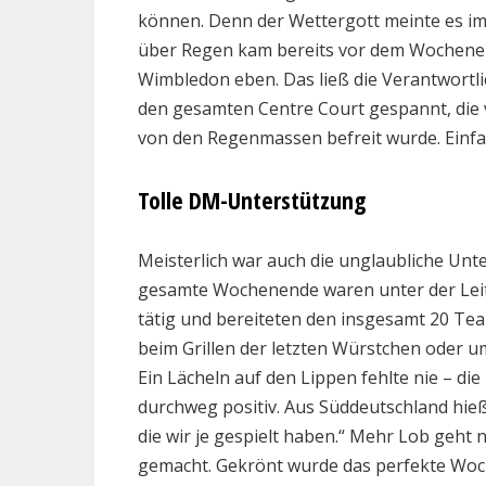
können. Denn der Wettergott meinte es im 
über Regen kam bereits vor dem Wochenen
Wimbledon eben. Das ließ die Verantwortli
den gesamten Centre Court gespannt, die
von den Regenmassen befreit wurde. Einfac
Tolle DM-Unterstützung
Meisterlich war auch die unglaubliche Unt
gesamte Wochenende waren unter der Leit
tätig und bereiteten den insgesamt 20 Tea
beim Grillen der letzten Würstchen oder
Ein Lächeln auf den Lippen fehlte nie – 
durchweg positiv. Aus Süddeutschland hieß
die wir je gespielt haben.“ Mehr Lob geht n
gemacht. Gekrönt wurde das perfekte Woc