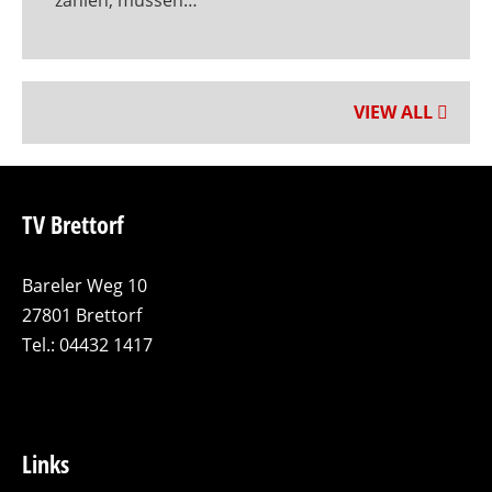
zählen, müssen…
VIEW ALL
TV Brettorf
Bareler Weg 10
27801 Brettorf
Tel.: 04432 1417
Links