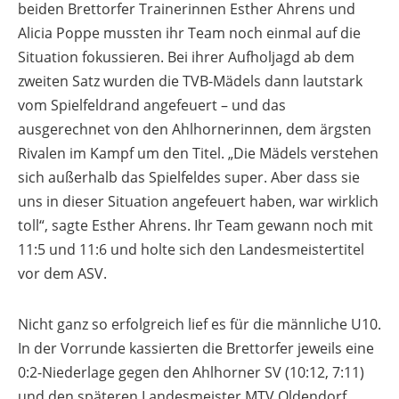
beiden Brettorfer Trainerinnen Esther Ahrens und
Alicia Poppe mussten ihr Team noch einmal auf die
Situation fokussieren. Bei ihrer Aufholjagd ab dem
zweiten Satz wurden die TVB-Mädels dann lautstark
vom Spielfeldrand angefeuert – und das
ausgerechnet von den Ahlhornerinnen, dem ärgsten
Rivalen im Kampf um den Titel. „Die Mädels verstehen
sich außerhalb das Spielfeldes super. Aber dass sie
uns in dieser Situation angefeuert haben, war wirklich
toll“, sagte Esther Ahrens. Ihr Team gewann noch mit
11:5 und 11:6 und holte sich den Landesmeistertitel
vor dem ASV.
Nicht ganz so erfolgreich lief es für die männliche U10.
In der Vorrunde kassierten die Brettorfer jeweils eine
0:2-Niederlage gegen den Ahlhorner SV (10:12, 7:11)
und den späteren Landesmeister MTV Oldendorf