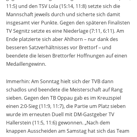
11:5) und den TSV Lola (15:14, 11:8) setzte sich die
Mannschaft jeweils durch und sicherte sich damit
insgesamt vier Punkte. Gegen den späteren Finalisten
TV Segnitz setzte es eine Niederlage (7:11, 6:11). Am
Ende platzierte sich aber Ahlhorn – nur dank des
besseren Satzverhältnisses vor Brettorf – und
beendete die leisen Brettorfer Hoffnungen auf einen
Medaillengewinn.
Immerhin: Am Sonntag hielt sich der TVB dann
schadlos und beendete die Meisterschaft auf Rang
sieben. Gegen den TB Oppau gab es im Kreuzspiel
einen 2:0-Sieg (11:9, 11:7), die Partie um Platz sieben
wurde im erneuten Duell mit DM-Gastgeber TV
Hallerstein (11:5, 11:6) gewonnen. „Nach dem
knappen Ausscheiden am Samstag hat sich das Team