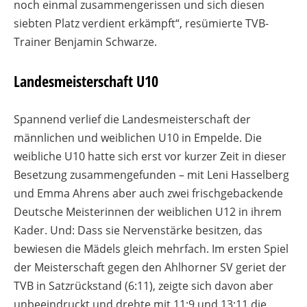
noch einmal zusammengerissen und sich diesen
siebten Platz verdient erkämpft“, resümierte TVB-
Trainer Benjamin Schwarze.
Landesmeisterschaft U10
Spannend verlief die Landesmeisterschaft der
männlichen und weiblichen U10 in Empelde. Die
weibliche U10 hatte sich erst vor kurzer Zeit in dieser
Besetzung zusammengefunden – mit Leni Hasselberg
und Emma Ahrens aber auch zwei frischgebackende
Deutsche Meisterinnen der weiblichen U12 in ihrem
Kader. Und: Dass sie Nervenstärke besitzen, das
bewiesen die Mädels gleich mehrfach. Im ersten Spiel
der Meisterschaft gegen den Ahlhorner SV geriet der
TVB in Satzrückstand (6:11), zeigte sich davon aber
unbeeindruckt und drehte mit 11:9 und 13:11 die