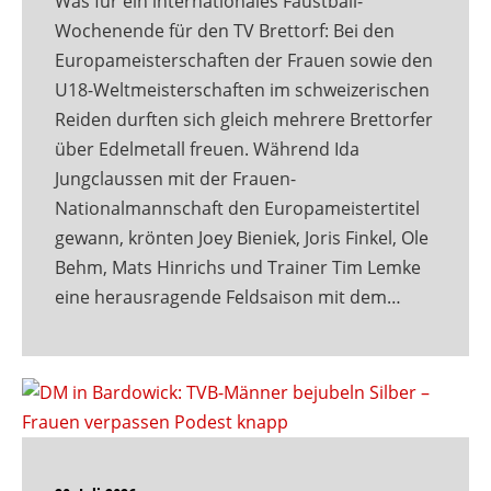
Was für ein internationales Faustball-
Wochenende für den TV Brettorf: Bei den
Europameisterschaften der Frauen sowie den
U18-Weltmeisterschaften im schweizerischen
Reiden durften sich gleich mehrere Brettorfer
über Edelmetall freuen. Während Ida
Jungclaussen mit der Frauen-
Nationalmannschaft den Europameistertitel
gewann, krönten Joey Bieniek, Joris Finkel, Ole
Behm, Mats Hinrichs und Trainer Tim Lemke
eine herausragende Feldsaison mit dem…