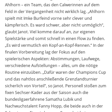
Ahlhorn – ein Team, das den Calwerinnen auf dem
Feld in der Vergangenheit nicht wirklich lag. „Ahlhorn
spielt mit Imke Burfeind vorne sehr clever und
kämpferisch. Es ward schwer, aber nicht unmöglich“,
glaubt Janot. Viel komme darauf an, zur eigenen
Spielstärke und somit schnell in einen Flow zu finden.
„Es wird vermutlich ein Kopf-an-Kopf-Rennen.“ In der
finalen Vorbereitung lag der Fokus auf den
spielerischen Aspekten: Abstimmungen, Laufwege,
verschiedene Aufstellungen – alles, um die nötige
Routine einzuüben. „Dafür waren der Champions Cup
und das nahtlos anschließende Grenzlandturnier
sicherlich von Vorteil“, so Janot. Personell stoßen zum
fixen Sechser-Kader aus der Saison auch die
bundesligaerfahrene Samatha Lubik und
Nachwuchstalent Fanny Hopp, die beide auch in der