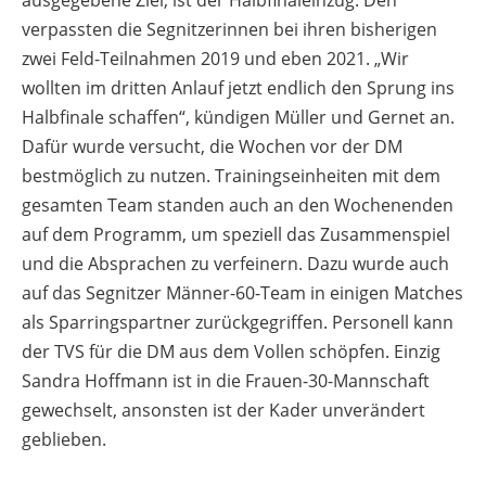
ausgegebene Ziel, ist der Halbfinaleinzug. Den
verpassten die Segnitzerinnen bei ihren bisherigen
zwei Feld-Teilnahmen 2019 und eben 2021. „Wir
wollten im dritten Anlauf jetzt endlich den Sprung ins
Halbfinale schaffen“, kündigen Müller und Gernet an.
Dafür wurde versucht, die Wochen vor der DM
bestmöglich zu nutzen. Trainingseinheiten mit dem
gesamten Team standen auch an den Wochenenden
auf dem Programm, um speziell das Zusammenspiel
und die Absprachen zu verfeinern. Dazu wurde auch
auf das Segnitzer Männer-60-Team in einigen Matches
als Sparringspartner zurückgegriffen. Personell kann
der TVS für die DM aus dem Vollen schöpfen. Einzig
Sandra Hoffmann ist in die Frauen-30-Mannschaft
gewechselt, ansonsten ist der Kader unverändert
geblieben.