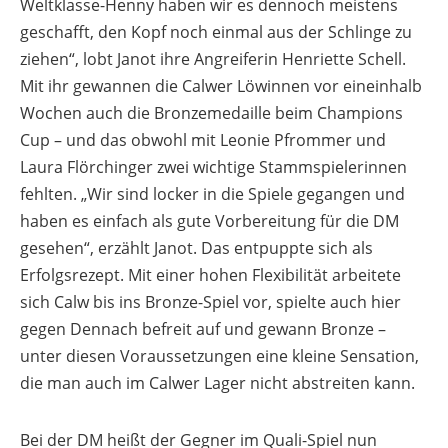
Weltklasse-Henny haben wir es dennoch meistens
geschafft, den Kopf noch einmal aus der Schlinge zu
ziehen“, lobt Janot ihre Angreiferin Henriette Schell.
Mit ihr gewannen die Calwer Löwinnen vor eineinhalb
Wochen auch die Bronzemedaille beim Champions
Cup – und das obwohl mit Leonie Pfrommer und
Laura Flörchinger zwei wichtige Stammspielerinnen
fehlten. „Wir sind locker in die Spiele gegangen und
haben es einfach als gute Vorbereitung für die DM
gesehen“, erzählt Janot. Das entpuppte sich als
Erfolgsrezept. Mit einer hohen Flexibilität arbeitete
sich Calw bis ins Bronze-Spiel vor, spielte auch hier
gegen Dennach befreit auf und gewann Bronze –
unter diesen Voraussetzungen eine kleine Sensation,
die man auch im Calwer Lager nicht abstreiten kann.
Bei der DM heißt der Gegner im Quali-Spiel nun