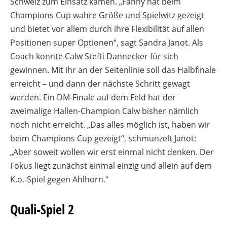
Schweiz zum Einsatz kamen. „Fanny hat beim
Champions Cup wahre Größe und Spielwitz gezeigt
und bietet vor allem durch ihre Flexibilität auf allen
Positionen super Optionen“, sagt Sandra Janot. Als
Coach konnte Calw Steffi Dannecker für sich
gewinnen. Mit ihr an der Seitenlinie soll das Halbfinale
erreicht – und dann der nächste Schritt gewagt
werden. Ein DM-Finale auf dem Feld hat der
zweimalige Hallen-Champion Calw bisher nämlich
noch nicht erreicht. „Das alles möglich ist, haben wir
beim Champions Cup gezeigt“, schmunzelt Janot:
„Aber soweit wollen wir erst einmal nicht denken. Der
Fokus liegt zunächst einmal einzig und allein auf dem
K.o.-Spiel gegen Ahlhorn.“
Quali-Spiel 2