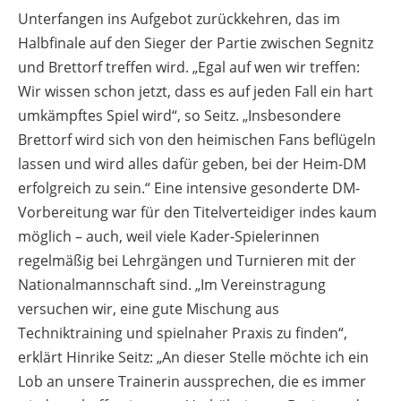
Unterfangen ins Aufgebot zurückkehren, das im
Halbfinale auf den Sieger der Partie zwischen Segnitz
und Brettorf treffen wird. „Egal auf wen wir treffen:
Wir wissen schon jetzt, dass es auf jeden Fall ein hart
umkämpftes Spiel wird“, so Seitz. „Insbesondere
Brettorf wird sich von den heimischen Fans beflügeln
lassen und wird alles dafür geben, bei der Heim-DM
erfolgreich zu sein.“ Eine intensive gesonderte DM-
Vorbereitung war für den Titelverteidiger indes kaum
möglich – auch, weil viele Kader-Spielerinnen
regelmäßig bei Lehrgängen und Turnieren mit der
Nationalmannschaft sind. „Im Vereinstragung
versuchen wir, eine gute Mischung aus
Techniktraining und spielnaher Praxis zu finden“,
erklärt Hinrike Seitz: „An dieser Stelle möchte ich ein
Lob an unsere Trainerin aussprechen, die es immer