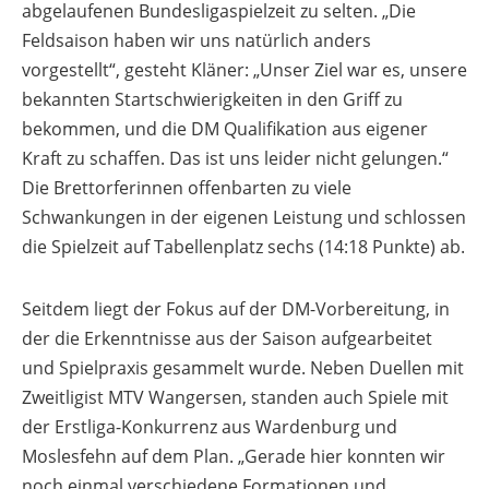
abgelaufenen Bundesligaspielzeit zu selten. „Die
Feldsaison haben wir uns natürlich anders
vorgestellt“, gesteht Kläner: „Unser Ziel war es, unsere
bekannten Startschwierigkeiten in den Griff zu
bekommen, und die DM Qualifikation aus eigener
Kraft zu schaffen. Das ist uns leider nicht gelungen.“
Die Brettorferinnen offenbarten zu viele
Schwankungen in der eigenen Leistung und schlossen
die Spielzeit auf Tabellenplatz sechs (14:18 Punkte) ab.
Seitdem liegt der Fokus auf der DM-Vorbereitung, in
der die Erkenntnisse aus der Saison aufgearbeitet
und Spielpraxis gesammelt wurde. Neben Duellen mit
Zweitligist MTV Wangersen, standen auch Spiele mit
der Erstliga-Konkurrenz aus Wardenburg und
Moslesfehn auf dem Plan. „Gerade hier konnten wir
noch einmal verschiedene Formationen und