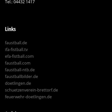
Tel.: 04432 1417
Links
faustball.de
ifa-fistball.tv
efa-fistball.com
faustball.com
faustball-ntb.de
faustballbilder.de
doetlingen.de
schuetzenverein-brettorf.de
feuerwehr-doetlingen.de