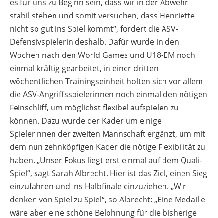
es für uns zu Beginn sein, dass wir in der Abwehr
stabil stehen und somit versuchen, dass Henriette
nicht so gut ins Spiel kommt“, fordert die ASV-
Defensivspielerin deshalb. Dafür wurde in den
Wochen nach den World Games und U18-EM noch
einmal kräftig gearbeitet, in einer dritten
wöchentlichen Trainingseinheit holten sich vor allem
die ASV-Angriffsspielerinnen noch einmal den nötigen
Feinschliff, um möglichst flexibel aufspielen zu
können. Dazu wurde der Kader um einige
Spielerinnen der zweiten Mannschaft ergänzt, um mit
dem nun zehnköpfigen Kader die nötige Flexibilität zu
haben. „Unser Fokus liegt erst einmal auf dem Quali-
Spiel“, sagt Sarah Albrecht. Hier ist das Ziel, einen Sieg
einzufahren und ins Halbfinale einzuziehen. „Wir
denken von Spiel zu Spiel“, so Albrecht: „Eine Medaille
wäre aber eine schöne Belohnung für die bisherige