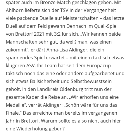
später auch im Bronze-Match geschlagen geben. Mit
Ahlhorn lieferte sich der TSV in der Vergangenheit
viele packende Duelle auf Meisterschaften – das letzte
Duell auf dem Feld gewann Dennach im Quali-Spiel
von Brettorf 2021 mit 3:2 für sich. „Wir kennen beide
Mannschaften sehr gut, da weiß man, was einen
zukommt“, erklärt Anna-Lisa Aldinger, die ein
spannendes Spiel erwartet – mit einem taktisch etwas
klügeren ASV. Ihr Team hat seit dem Europacup
taktisch noch das eine oder andere aufgearbeitet und
sich etwas Ballsicherheit und Selbstbewusstsein
geholt. In den Landkreis Oldenburg tritt nun der
gesamte Kader die Reise an. „Wir erhoffen uns eine
Medaille“, verrät Aldinger: „Schön wäre für uns das
Finale.“ Das erreichte man bereits im vergangenen
Jahr in Brettorf. Warum sollte es also nicht auch hier
eine Wiederholung geben?