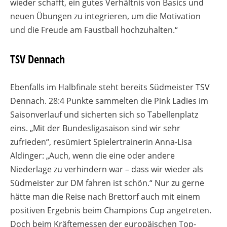
wieder schafft, ein gutes Verhältnis von Basics und
neuen Übungen zu integrieren, um die Motivation
und die Freude am Faustball hochzuhalten.“
TSV Dennach
Ebenfalls im Halbfinale steht bereits Südmeister TSV
Dennach. 28:4 Punkte sammelten die Pink Ladies im
Saisonverlauf und sicherten sich so Tabellenplatz
eins. „Mit der Bundesligasaison sind wir sehr
zufrieden“, resümiert Spielertrainerin Anna-Lisa
Aldinger: „Auch, wenn die eine oder andere
Niederlage zu verhindern war – dass wir wieder als
Südmeister zur DM fahren ist schön.“ Nur zu gerne
hätte man die Reise nach Brettorf auch mit einem
positiven Ergebnis beim Champions Cup angetreten.
Doch beim Kräftemessen der europäischen Top-