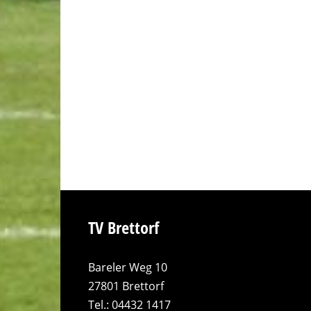
TV Brettorf
Bareler Weg 10
27801 Brettorf
Tel.: 04432 1417