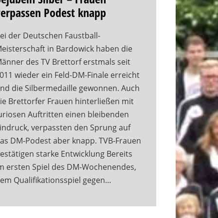
verpassen Podest knapp
ei der Deutschen Faustball-
eisterschaft in Bardowick haben die
änner des TV Brettorf erstmals seit
011 wieder ein Feld-DM-Finale erreicht
nd die Silbermedaille gewonnen. Auch
ie Brettorfer Frauen hinterließen mit
uriosen Auftritten einen bleibenden
indruck, verpassten den Sprung auf
as DM-Podest aber knapp. TVB-Frauen
estätigen starke Entwicklung Bereits
m ersten Spiel des DM-Wochenendes,
em Qualifikationsspiel gegen…