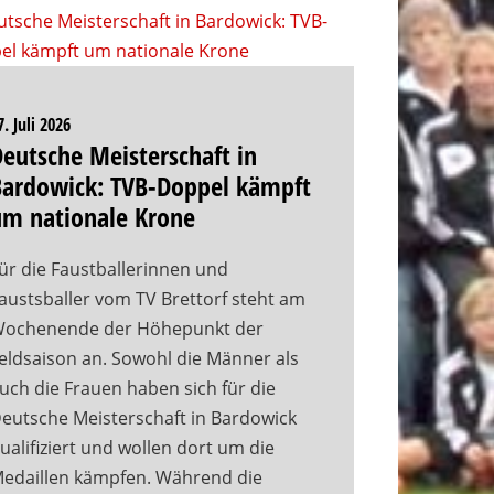
7. Juli 2026
eutsche Meisterschaft in
Bardowick: TVB-Doppel kämpft
um nationale Krone
ür die Faustballerinnen und
austsballer vom TV Brettorf steht am
ochenende der Höhepunkt der
eldsaison an. Sowohl die Männer als
uch die Frauen haben sich für die
eutsche Meisterschaft in Bardowick
ualifiziert und wollen dort um die
edaillen kämpfen. Während die