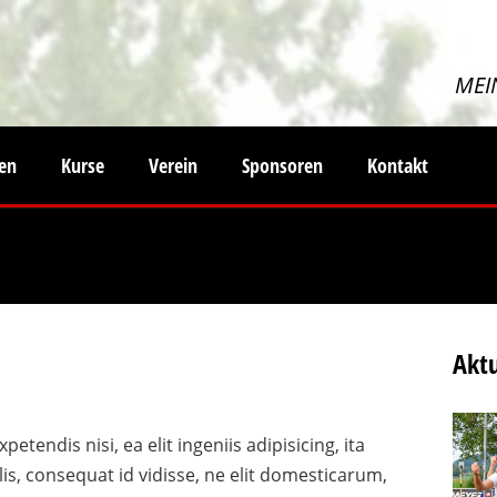
MEI
ten
Kurse
Verein
Sponsoren
Kontakt
Aktu
tendis nisi, ea elit ingeniis adipisicing, ita
is, consequat id vidisse, ne elit domesticarum,