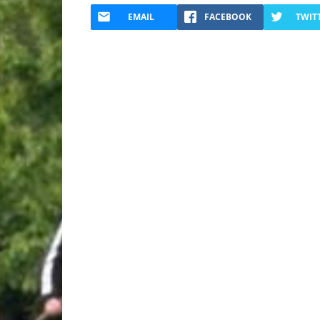
EMAIL
FACEBOOK
TWIT