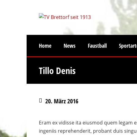
Home
News
Faustball
Sportar
Tillo Denis
20. März 2016
Eram ex vidisse ita eiusmod quem legam expe
ingeniis reprehenderit, probant duis singul