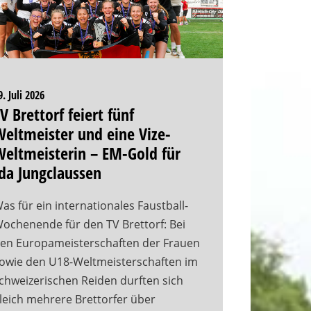
9. Juli 2026
V Brettorf feiert fünf
eltmeister und eine Vize-
eltmeisterin – EM-Gold für
da Jungclaussen
as für ein internationales Faustball-
ochenende für den TV Brettorf: Bei
en Europameisterschaften der Frauen
owie den U18-Weltmeisterschaften im
chweizerischen Reiden durften sich
leich mehrere Brettorfer über