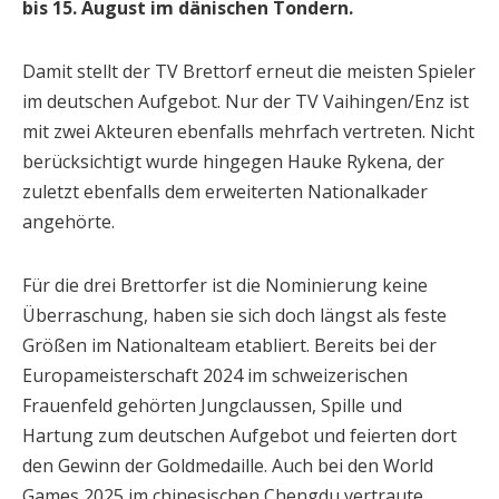
bis 15. August im dänischen Tondern.
Damit stellt der TV Brettorf erneut die meisten Spieler
im deutschen Aufgebot. Nur der TV Vaihingen/Enz ist
mit zwei Akteuren ebenfalls mehrfach vertreten. Nicht
berücksichtigt wurde hingegen Hauke Rykena, der
zuletzt ebenfalls dem erweiterten Nationalkader
angehörte.
Für die drei Brettorfer ist die Nominierung keine
Überraschung, haben sie sich doch längst als feste
Größen im Nationalteam etabliert. Bereits bei der
Europameisterschaft 2024 im schweizerischen
Frauenfeld gehörten Jungclaussen, Spille und
Hartung zum deutschen Aufgebot und feierten dort
den Gewinn der Goldmedaille. Auch bei den World
Games 2025 im chinesischen Chengdu vertraute