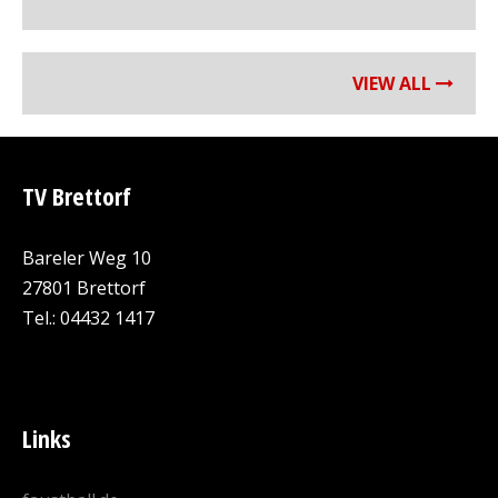
VIEW ALL
TV Brettorf
Bareler Weg 10
27801 Brettorf
Tel.: 04432 1417
Links