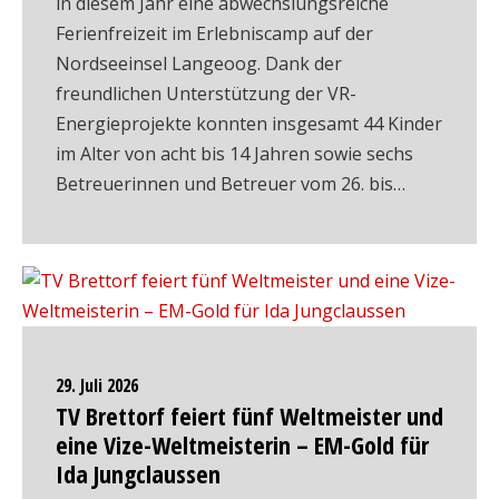
in diesem Jahr eine abwechslungsreiche
Ferienfreizeit im Erlebniscamp auf der
Nordseeinsel Langeoog. Dank der
freundlichen Unterstützung der VR-
Energieprojekte konnten insgesamt 44 Kinder
im Alter von acht bis 14 Jahren sowie sechs
Betreuerinnen und Betreuer vom 26. bis…
29. Juli 2026
TV Brettorf feiert fünf Weltmeister und
eine Vize-Weltmeisterin – EM-Gold für
Ida Jungclaussen