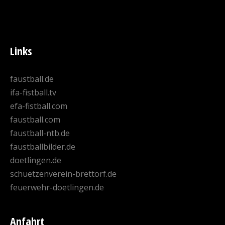
Links
faustball.de
ifa-fistball.tv
efa-fistball.com
faustball.com
faustball-ntb.de
faustballbilder.de
doetlingen.de
schuetzenverein-brettorf.de
feuerwehr-doetlingen.de
Anfahrt