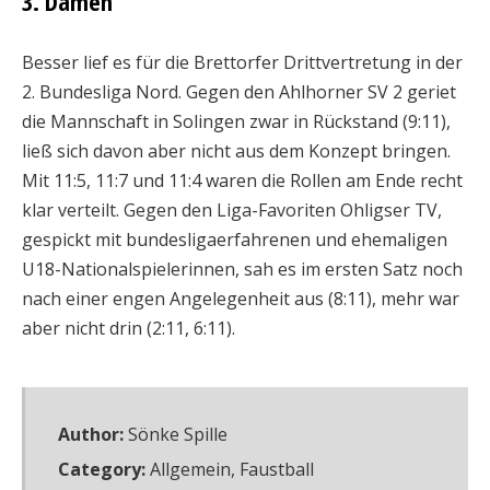
3. Damen
Besser lief es für die Brettorfer Drittvertretung in der
2. Bundesliga Nord. Gegen den Ahlhorner SV 2 geriet
die Mannschaft in Solingen zwar in Rückstand (9:11),
ließ sich davon aber nicht aus dem Konzept bringen.
Mit 11:5, 11:7 und 11:4 waren die Rollen am Ende recht
klar verteilt. Gegen den Liga-Favoriten Ohligser TV,
gespickt mit bundesligaerfahrenen und ehemaligen
U18-Nationalspielerinnen, sah es im ersten Satz noch
nach einer engen Angelegenheit aus (8:11), mehr war
aber nicht drin (2:11, 6:11).
Author:
Sönke Spille
Category:
Allgemein
,
Faustball