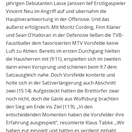
jährigen Debütanten Lasse Janssen lief Erstligaspieler
Vincent Neu im Angriff auf und übernahm die
Hauptverantwortung in der Offensive. Und das
äußerst erfolgreich. Mit Moritz Cording, Finn Kläner
und Sean O’Halloran in der Defensive ließen die TVB-
Faustballer dem favorisierten MTV Vorsfelde keine
Luft zu Atmen. Bereits im ersten Durchgang hielten
die Hausherren mit (9:11), erspielten sich im zweiten
dann einen Vorsprung und schienen beim 9:7 dem
Satzausgleich nahe. Doch Vorsfelde konterte und
holte sich in der Satzverlängerung auch Abschnitt
zwei (15:14). Aufgesteckt hatten die Brettorfer zwar
noch nicht, doch die Gäste aus Wolfsburg brachten
den Sieg am Ende ins Ziel (11:9). „In den
entscheidenden Momenten haben die Vorsfelder ihre
Erfahrung ausgespielt“, resümierte Klaus Tabke. „Wir
haben gut gespielt und hätten es verdient gehabt,