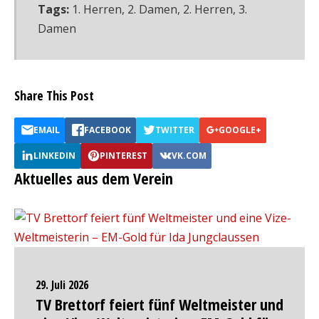
Tags:
1. Herren
,
2. Damen
,
2. Herren
,
3.
Damen
Share This Post
EMAIL
FACEBOOK
TWITTER
GOOGLE+
LINKEDIN
PINTEREST
VK.COM
Aktuelles aus dem Verein
29. Juli 2026
TV Brettorf feiert fünf Weltmeister und