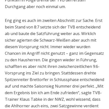
Punkten in Folge drehte der TVB den ersten
Durchgang aber noch einmal um.
Eng ging es auch im zweiten Abschnitt zur Sache. Erst
beim Stand von 8:7 setzte sich der TVB entscheidend
ab und baute die Satzführung weiter aus. Wirklich
sicher agierten die Schwarz-Weißen aber auch mit
diesem Vorsprung nicht. Immer wieder wurden
Chancen im Angriff nicht genutzt – ganz im Gegensatz
zu den Hausherren. Die gingen wieder in Führung,
schafften es aber nicht ihren zwischenzeitlichen 9:6-
Vorsprung ins Ziel zu bringen. Stattdessen drehte
Spitzenreiter Brettorfer in Schlussphase entscheidend
auf und machte Saisonsieg Nummer drei perfekt. „Mit
dem Ergebnis bin ich am Ende zufrieden“, sagte TVB-
Trainer Klaus Tabke in der NWZ, wohl wissend, dass
die Ahlhorner auch eins, zwei Satzgewinne verdient