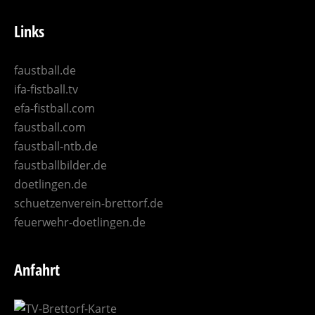
Links
faustball.de
ifa-fistball.tv
efa-fistball.com
faustball.com
faustball-ntb.de
faustballbilder.de
doetlingen.de
schuetzenverein-brettorf.de
feuerwehr-doetlingen.de
Anfahrt