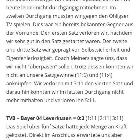
heute leider nicht durchgängig mitnehmen. Im
zweiten Durchgang mussten wir gegen den Ohligser
TV spielen. Dies war ein bereits bekannter Gegner aus
der Vorrunde. Den ersten Satz verloren wir, nachdem
wir sehr gut in den Satz gestartet waren. Der zweite
und dritte Satz war geprägt von Selbstsicherheit und
Eigenfehlerlosigkeit. Coach Meiners sagte uns, dass
wir nicht “überpäsen” sollen, trotz dessen konnten wir
nicht an unsere Satzgewinne (11:6) und (11:4)
anknüpfen. Wir verloren mit 3:11 den vierten Satz und
daraufhin konnten wir im letzten Durchgang nicht
mehr mithalten und verloren ihn 5:11.
TVB – Bayer 04 Leverkusen =
0:3
(1:11|2:11|3:11)
Das Spiel über fünf Sätze hatte jede Menge an Kraft
gekostet. Direkt im Anschluss erwartete uns aber