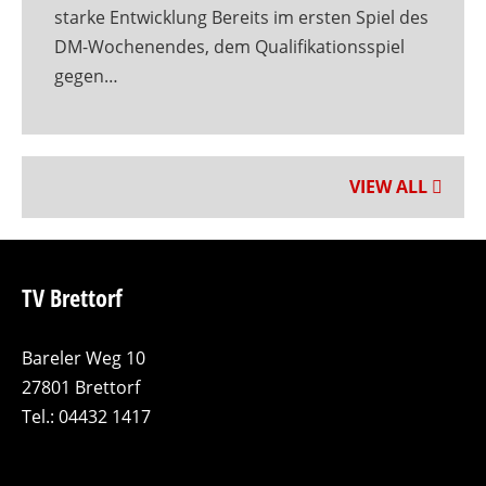
starke Entwicklung Bereits im ersten Spiel des
DM-Wochenendes, dem Qualifikationsspiel
gegen…
VIEW ALL
TV Brettorf
Bareler Weg 10
27801 Brettorf
Tel.: 04432 1417