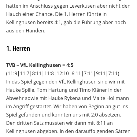
hatten im Anschluss gegen Leverkusen aber nicht den
Hauch einer Chance. Die 1. Herren führte in
Kellinghusen bereits 4:1, gab die Führung aber noch
aus den Händen.
1. Herren
TVB – VfL Kellinghusen = 4:5
(11:9|11:7|8:11|11:8|12:10|6:11|7:11|9:11|7:11)
In das Spiel gegen den VfL Kellinghusen sind wir mit
Hauke Spille, Tom Hartung und Timo Kläner in der
Abwehr sowie mit Hauke Rykena und Malte Hollmann
im Angriff gestartet. Wir haben von Beginn an gut ins
Spiel gefunden und konnten uns mit 2:0 absetzen.
Den dritten Satz mussten wir dann mit 8:11 an
Kellinghusen abgeben. In den darauffolgenden Sätzen