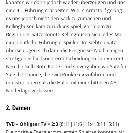
konnten wir dann jedoch wieder überzeugen und uns
eine 4:1-Führung erarbeiten. Wie in Armstorf gelang
es uns jedoch nicht den Sack zu zumachen und
Kellinghusen kam zurück ins Spiel. Vor allem zu
Beginn der Sätze konnte Kellinghusen sich jedes Mal
eine deutliche Führung erspielen. Im siebten Satz
überschlugen sich dann die Ereignisse. Nach einigen
strittigen Schiedsrichterentscheidungen sah Vincent
Neu die Gelb-Rote Karte. Und so vergaben wir Satz für
Satz die Chance, die zwei Punkte einzufahren und
mussten abermals die Halle mit einer bitteren 4:5
Niederlage verlassen.
2. Damen
TVB – Ohligser TV = 2
:3
(8:11|11:6|11:4|3:11|5:11)
Die positive Energie vom letzten Spieltag konnten wir