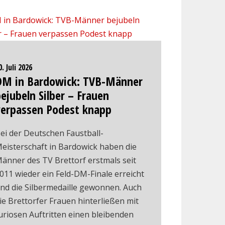
0. Juli 2026
DM in Bardowick: TVB-Männer
ejubeln Silber – Frauen
verpassen Podest knapp
ei der Deutschen Faustball-
eisterschaft in Bardowick haben die
änner des TV Brettorf erstmals seit
011 wieder ein Feld-DM-Finale erreicht
nd die Silbermedaille gewonnen. Auch
ie Brettorfer Frauen hinterließen mit
uriosen Auftritten einen bleibenden