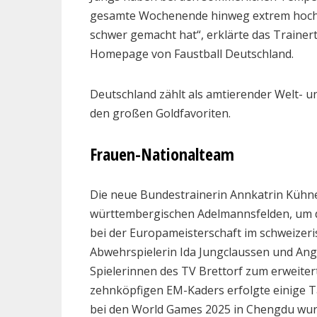
gesamte Wochenende hinweg extrem hoch,
schwer gemacht hat“, erklärte das Train
Homepage von Faustball Deutschland.
Deutschland zählt als amtierender Welt- u
den großen Goldfavoriten.
Frauen-Nationalteam
Die neue Bundestrainerin Annkatrin Kühn
württembergischen Adelmannsfelden, um di
bei der Europameisterschaft im schweizerisc
Abwehrspielerin Ida Jungclaussen und Ang
Spielerinnen des TV Brettorf zum erweite
zehnköpfigen EM-Kaders erfolgte einige 
bei den World Games 2025 in Chengdu wurd