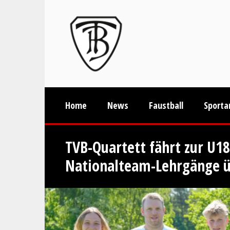
Home
News
Faustball
Sporta
TVB-Quartett fährt zur U18
Nationalteam-Lehrgänge ü