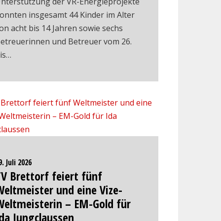
nterstützung der VR-Energieprojekte
onnten insgesamt 44 Kinder im Alter
on acht bis 14 Jahren sowie sechs
etreuerinnen und Betreuer vom 26.
is…
9. Juli 2026
V Brettorf feiert fünf
eltmeister und eine Vize-
Weltmeisterin – EM-Gold für
da Jungclaussen