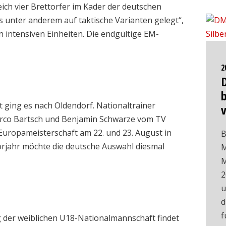
ch vier Brettorfer im Kader der deutschen
 unter anderem auf taktische Varianten gelegt“,
n intensiven Einheiten. Die endgültige EM-
2
b
 ging es nach Oldendorf. Nationaltrainer
rco Bartsch und Benjamin Schwarze vom TV
 Europameisterschaft am 22. und 23. August in
B
orjahr möchte die deutsche Auswahl diesmal
M
M
2
u
d
f
der weiblichen U18-Nationalmannschaft findet