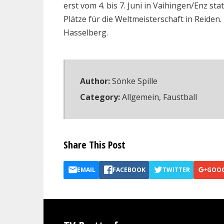
erst vom 4. bis 7. Juni in Vaihingen/Enz st
Plätze für die Weltmeisterschaft in Reiden.
Hasselberg.
Author:
Sönke Spille
Category:
Allgemein
,
Faustball
Share This Post
EMAIL
FACEBOOK
TWITTER
GOO