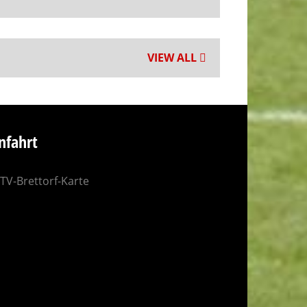
VIEW ALL
nfahrt