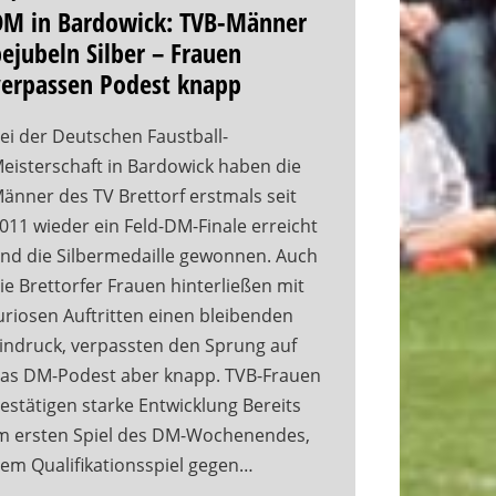
DM in Bardowick: TVB-Männer
ejubeln Silber – Frauen
verpassen Podest knapp
ei der Deutschen Faustball-
eisterschaft in Bardowick haben die
änner des TV Brettorf erstmals seit
011 wieder ein Feld-DM-Finale erreicht
nd die Silbermedaille gewonnen. Auch
ie Brettorfer Frauen hinterließen mit
uriosen Auftritten einen bleibenden
indruck, verpassten den Sprung auf
as DM-Podest aber knapp. TVB-Frauen
estätigen starke Entwicklung Bereits
m ersten Spiel des DM-Wochenendes,
em Qualifikationsspiel gegen…