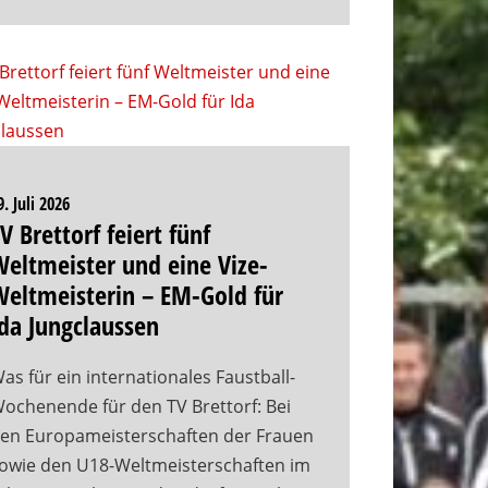
9. Juli 2026
V Brettorf feiert fünf
eltmeister und eine Vize-
eltmeisterin – EM-Gold für
da Jungclaussen
as für ein internationales Faustball-
ochenende für den TV Brettorf: Bei
en Europameisterschaften der Frauen
owie den U18-Weltmeisterschaften im