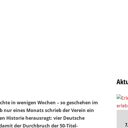
Aktu
ichte in wenigen Wochen – so geschehen im
 nur eines Monats schrieb der Verein ein
gen Historie herausragt: vier Deutsche
7
damit der Durchbruch der 50-Titel-