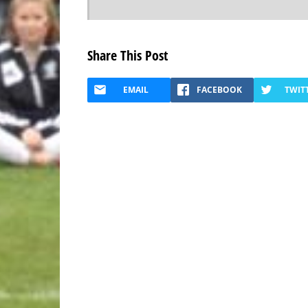
Share This Post
EMAIL
FACEBOOK
TWIT