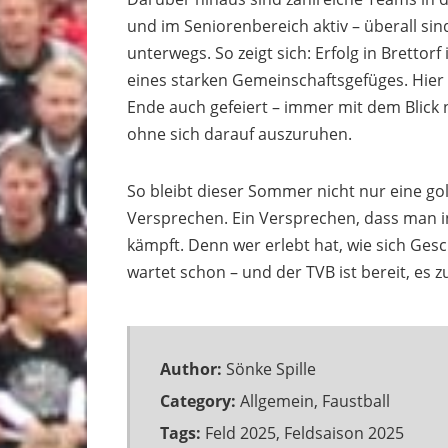
und im Seniorenbereich aktiv – überall si
unterwegs. So zeigt sich: Erfolg in Brettor
eines starken Gemeinschaftsgefüges. Hier 
Ende auch gefeiert – immer mit dem Blick
ohne sich darauf auszuruhen.
So bleibt dieser Sommer nicht nur eine g
Versprechen. Ein Versprechen, dass man in
kämpft. Denn wer erlebt hat, wie sich Gesc
wartet schon – und der TVB ist bereit, es z
Author:
Sönke Spille
Category:
Allgemein
,
Faustball
Tags:
Feld 2025
,
Feldsaison 2025