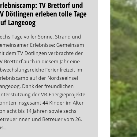
rlebniscamp: TV Brettorf und
V Dötlingen erleben tolle Tage
auf Langeoog
echs Tage voller Sonne, Strand und
emeinsamer Erlebnisse: Gemeinsam
it dem TV Dötlingen verbrachte der
V Brettorf auch in diesem Jahr eine
bwechslungsreiche Ferienfreizeit im
rlebniscamp auf der Nordseeinsel
angeoog. Dank der freundlichen
nterstützung der VR-Energieprojekte
onnten insgesamt 44 Kinder im Alter
on acht bis 14 Jahren sowie sechs
etreuerinnen und Betreuer vom 26.
is…