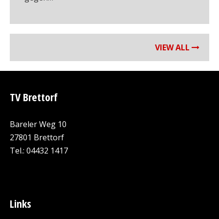
VIEW ALL
TV Brettorf
Bareler Weg 10
27801 Brettorf
Tel.: 04432 1417
Links