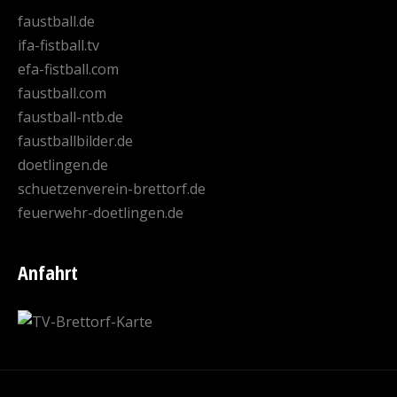
faustball.de
ifa-fistball.tv
efa-fistball.com
faustball.com
faustball-ntb.de
faustballbilder.de
doetlingen.de
schuetzenverein-brettorf.de
feuerwehr-doetlingen.de
Anfahrt