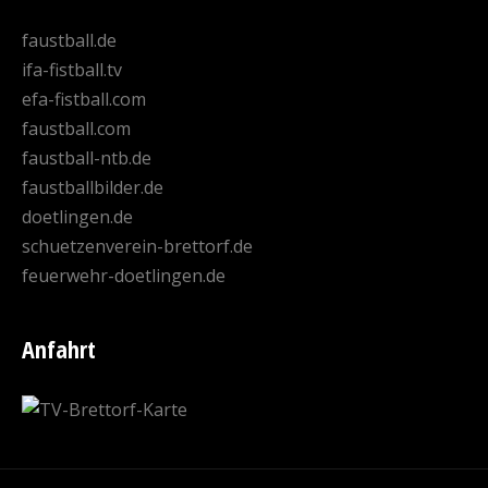
faustball.de
ifa-fistball.tv
efa-fistball.com
faustball.com
faustball-ntb.de
faustballbilder.de
doetlingen.de
schuetzenverein-brettorf.de
feuerwehr-doetlingen.de
Anfahrt