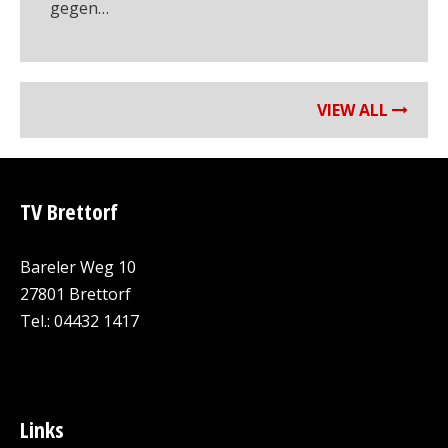
gegen…
VIEW ALL
TV Brettorf
Bareler Weg 10
27801 Brettorf
Tel.: 04432 1417
Links