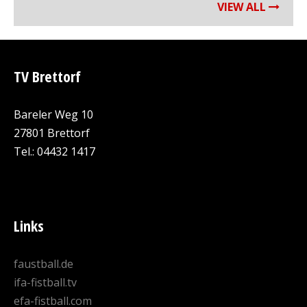
VIEW ALL
TV Brettorf
Bareler Weg 10
27801 Brettorf
Tel.: 04432 1417
Links
faustball.de
ifa-fistball.tv
efa-fistball.com