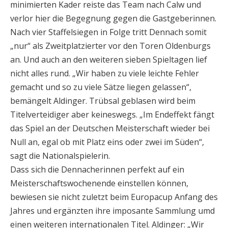
minimierten Kader reiste das Team nach Calw und
verlor hier die Begegnung gegen die Gastgeberinnen.
Nach vier Staffelsiegen in Folge tritt Dennach somit
„nur“ als Zweitplatzierter vor den Toren Oldenburgs
an. Und auch an den weiteren sieben Spieltagen lief
nicht alles rund. „Wir haben zu viele leichte Fehler
gemacht und so zu viele Sätze liegen gelassen“,
bemängelt Aldinger. Trübsal geblasen wird beim
Titelverteidiger aber keineswegs. „Im Endeffekt fängt
das Spiel an der Deutschen Meisterschaft wieder bei
Null an, egal ob mit Platz eins oder zwei im Süden“,
sagt die Nationalspielerin.
Dass sich die Dennacherinnen perfekt auf ein
Meisterschaftswochenende einstellen können,
bewiesen sie nicht zuletzt beim Europacup Anfang des
Jahres und ergänzten ihre imposante Sammlung umd
einen weiteren internationalen Titel. Aldinger: „Wir