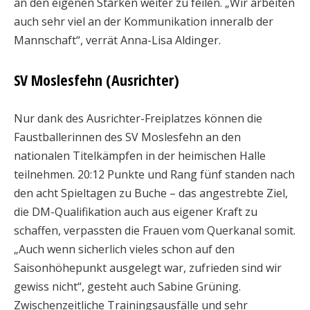
an den eigenen Stärken weiter zu feilen. „Wir arbeiten
auch sehr viel an der Kommunikation inneralb der
Mannschaft“, verrät Anna-Lisa Aldinger.
SV Moslesfehn (Ausrichter)
Nur dank des Ausrichter-Freiplatzes können die
Faustballerinnen des SV Moslesfehn an den
nationalen Titelkämpfen in der heimischen Halle
teilnehmen. 20:12 Punkte und Rang fünf standen nach
den acht Spieltagen zu Buche – das angestrebte Ziel,
die DM-Qualifikation auch aus eigener Kraft zu
schaffen, verpassten die Frauen vom Querkanal somit.
„Auch wenn sicherlich vieles schon auf den
Saisonhöhepunkt ausgelegt war, zufrieden sind wir
gewiss nicht“, gesteht auch Sabine Grüning.
Zwischenzeitliche Trainingsausfälle und sehr