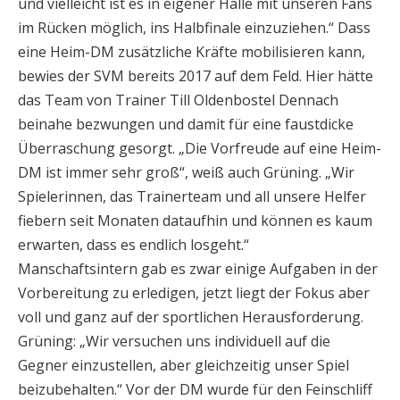
und vielleicht ist es in eigener Halle mit unseren Fans
im Rücken möglich, ins Halbfinale einzuziehen.“ Dass
eine Heim-DM zusätzliche Kräfte mobilisieren kann,
bewies der SVM bereits 2017 auf dem Feld. Hier hätte
das Team von Trainer Till Oldenbostel Dennach
beinahe bezwungen und damit für eine faustdicke
Überraschung gesorgt. „Die Vorfreude auf eine Heim-
DM ist immer sehr groß“, weiß auch Grüning. „Wir
Spielerinnen, das Trainerteam und all unsere Helfer
fiebern seit Monaten dataufhin und können es kaum
erwarten, dass es endlich losgeht.“
Manschaftsintern gab es zwar einige Aufgaben in der
Vorbereitung zu erledigen, jetzt liegt der Fokus aber
voll und ganz auf der sportlichen Herausforderung.
Grüning: „Wir versuchen uns individuell auf die
Gegner einzustellen, aber gleichzeitig unser Spiel
beizubehalten.“ Vor der DM wurde für den Feinschliff