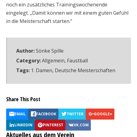
noch ein zusätzliches Trainingswochenende
eingelegt. „Damit können wir mit einem guten Gefühl
in die Meisterschaft starten.“
Author:
Sönke Spille
Category:
Allgemein
,
Faustball
Tags:
1. Damen
,
Deutsche Meisterschaften
Share This Post
EMAIL
FACEBOOK
TWITTER
GOOGLE+
LINKEDIN
PINTEREST
VK.COM
Aktuelles aus dem Verein