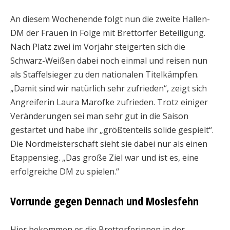
An diesem Wochenende folgt nun die zweite Hallen-
DM der Frauen in Folge mit Brettorfer Beteiligung.
Nach Platz zwei im Vorjahr steigerten sich die
Schwarz-Weißen dabei noch einmal und reisen nun
als Staffelsieger zu den nationalen Titelkämpfen.
„Damit sind wir natürlich sehr zufrieden“, zeigt sich
Angreiferin Laura Marofke zufrieden. Trotz einiger
Veränderungen sei man sehr gut in die Saison
gestartet und habe ihr „größtenteils solide gespielt“.
Die Nordmeisterschaft sieht sie dabei nur als einen
Etappensieg. „Das große Ziel war und ist es, eine
erfolgreiche DM zu spielen.“
Vorrunde gegen Dennach und Moslesfehn
Hier bekommen es die Brettorferinnen in der