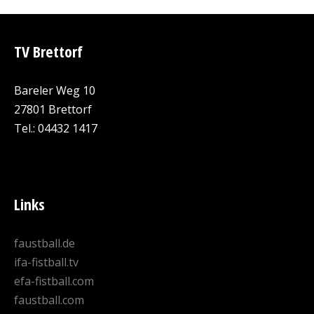
TV Brettorf
Bareler Weg 10
27801 Brettorf
Tel.: 04432 1417
Links
faustball.de
ifa-fistball.tv
efa-fistball.com
faustball.com