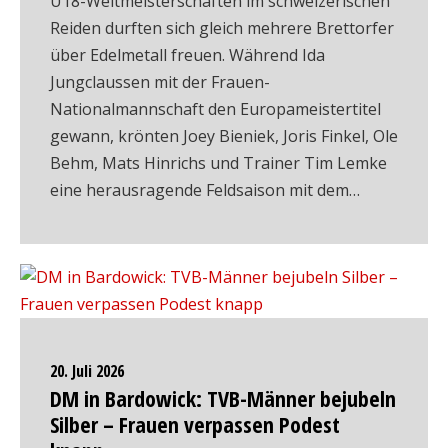
U18-Weltmeisterschaften im schweizerischen
Reiden durften sich gleich mehrere Brettorfer
über Edelmetall freuen. Während Ida
Jungclaussen mit der Frauen-
Nationalmannschaft den Europameistertitel
gewann, krönten Joey Bieniek, Joris Finkel, Ole
Behm, Mats Hinrichs und Trainer Tim Lemke
eine herausragende Feldsaison mit dem…
20. Juli 2026
DM in Bardowick: TVB-Männer bejubeln
Silber – Frauen verpassen Podest