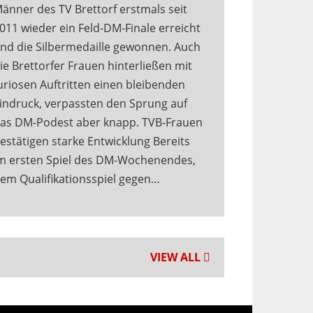
änner des TV Brettorf erstmals seit
011 wieder ein Feld-DM-Finale erreicht
nd die Silbermedaille gewonnen. Auch
ie Brettorfer Frauen hinterließen mit
uriosen Auftritten einen bleibenden
indruck, verpassten den Sprung auf
as DM-Podest aber knapp. TVB-Frauen
estätigen starke Entwicklung Bereits
m ersten Spiel des DM-Wochenendes,
em Qualifikationsspiel gegen…
VIEW ALL