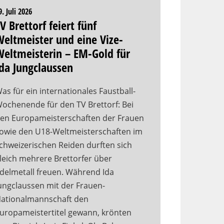
9. Juli 2026
V Brettorf feiert fünf
eltmeister und eine Vize-
eltmeisterin – EM-Gold für
da Jungclaussen
as für ein internationales Faustball-
ochenende für den TV Brettorf: Bei
en Europameisterschaften der Frauen
owie den U18-Weltmeisterschaften im
chweizerischen Reiden durften sich
leich mehrere Brettorfer über
delmetall freuen. Während Ida
ungclaussen mit der Frauen-
ationalmannschaft den
uropameistertitel gewann, krönten