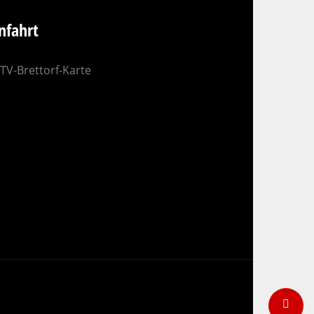
nfahrt