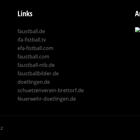
Links
A
faustball.de
ifa-fistball.tv
efa-fistball.com
faustball.com
faustball-ntb.de
faustballbilder.de
doetlingen.de
schuetzenverein-brettorf.de
feuerwehr-doetlingen.de
tz