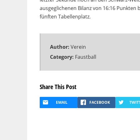
ausgeglichenen Bilanz von 16:16 Punkten 
fünften Tabellenplatz.
Author:
Verein
Category:
Faustball
Share This Post
EMAIL
FACEBOOK
TWIT