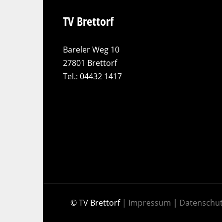
TV Brettorf
Bareler Weg 10
27801 Brettorf
Tel.: 04432 1417
© TV Brettorf |
Impressum
|
Datenschu