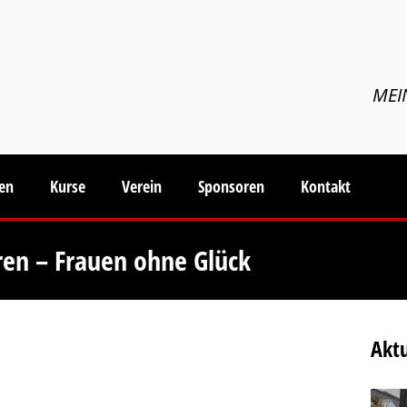
MEI
ten
Kurse
Verein
Sponsoren
Kontakt
rren – Frauen ohne Glück
Aktu