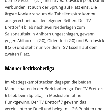
den TSV Essel II (2:1) und TSV Bardowick II (2:0). Damit
verbunden ist auch der Sprung auf Platz eins. Die
ärgste Konkurrenz um die Tabellenspitze kommt
ausgerechnet aus den eigenen Reihen. Der TV
Brettorf 4 blieb nach zwei Niederlagen zum
Saisonauftakt in Ahlhorn ungeschlagen, gewann
gegen Ahlhorn III (2:0), Oldendorf (2:0) und Bardowick
II (2:0) und steht nun vor dem TSV Essel II auf dem
zweiten Platz.
Männer Bezirksoberliga
Im Abstiegskampf stecken dagegen die beiden
Mannschaften in der Bezirksoberliga. Der TV Brettorf
6 blieb beim Spieltag in Moslesfehn ohne
Punktgewinn. Der TV Brettorf 7 gewann das
vereinsinterne Duell und belegt mit 2:6 Punkten und