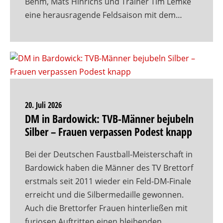
Behm, Mats Hinrichs und Trainer Tim Lemke
eine herausragende Feldsaison mit dem…
20. Juli 2026
DM in Bardowick: TVB-Männer bejubeln
Silber – Frauen verpassen Podest knapp
Bei der Deutschen Faustball-Meisterschaft in
Bardowick haben die Männer des TV Brettorf
erstmals seit 2011 wieder ein Feld-DM-Finale
erreicht und die Silbermedaille gewonnen.
Auch die Brettorfer Frauen hinterließen mit
furiosen Auftritten einen bleibenden