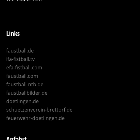
Links
faustball.de
ifa-fistball.tv
efa-fistball.com
faustball.com
faustball-ntb.de
faustballbilder.de
doetlingen.de
schuetzenverein-brettorf.de
feuerwehr-doetlingen.de
Anfahrt