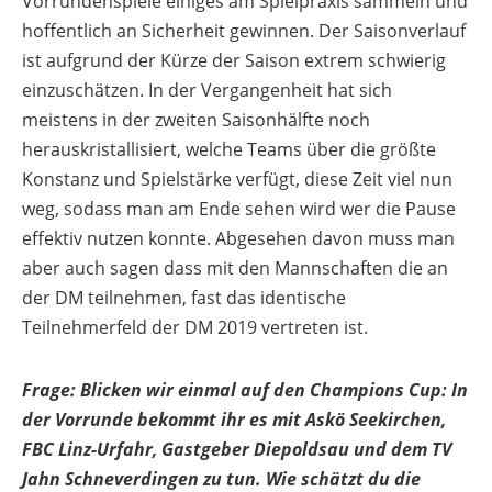
Vorrundenspiele einiges am Spielpraxis sammeln und
hoffentlich an Sicherheit gewinnen. Der Saisonverlauf
ist aufgrund der Kürze der Saison extrem schwierig
einzuschätzen. In der Vergangenheit hat sich
meistens in der zweiten Saisonhälfte noch
herauskristallisiert, welche Teams über die größte
Konstanz und Spielstärke verfügt, diese Zeit viel nun
weg, sodass man am Ende sehen wird wer die Pause
effektiv nutzen konnte. Abgesehen davon muss man
aber auch sagen dass mit den Mannschaften die an
der DM teilnehmen, fast das identische
Teilnehmerfeld der DM 2019 vertreten ist.
Frage: Blicken wir einmal auf den Champions Cup: In
der Vorrunde bekommt ihr es mit Askö Seekirchen,
FBC Linz-Urfahr, Gastgeber Diepoldsau und dem TV
Jahn Schneverdingen zu tun. Wie schätzt du die