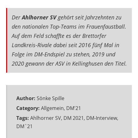
Der
Ahlhorner SV
gehört seit Jahrzehnten zu
den nationalen Top-Teams im Frauenfaustball.
Auf dem Feld schaffte es der Brettorfer
Landkreis-Rivale dabei seit 2016 fünf Mal in
Folge im DM-Endspiel zu stehen, 2019 und
2020 gewann der ASV in Kellinghusen den Titel.
Author:
Sönke Spille
Category:
Allgemein
,
DM'21
Tags:
Ahlhorner SV
,
DM 2021
,
DM-Interview
,
DM`21