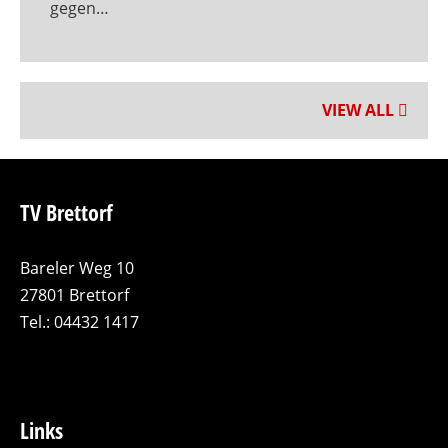
gegen…
VIEW ALL
TV Brettorf
Bareler Weg 10
27801 Brettorf
Tel.: 04432 1417
Links