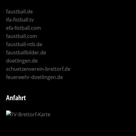
faustball.de
ifa-fistball.tv
efa-fistball.com
faustball.com
faustball-ntb.de
faustballbilder.de
doetlingen.de
schuetzenverein-brettorf.de
feuerwehr-doetlingen.de
Anfahrt