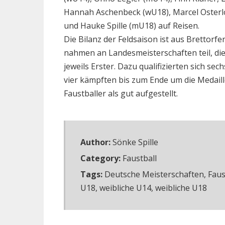
Hannah Aschenbeck (wU18), Marcel Osterl
und Hauke Spille (mU18) auf Reisen.
Die Bilanz der Feldsaison ist aus Brettorfe
nahmen an Landesmeisterschaften teil, d
jeweils Erster. Dazu qualifizierten sich s
vier kämpften bis zum Ende um die Medaille
Faustballer als gut aufgestellt.
Author:
Sönke Spille
Category:
Faustball
Tags:
Deutsche Meisterschaften
,
Faus
U18
,
weibliche U14
,
weibliche U18