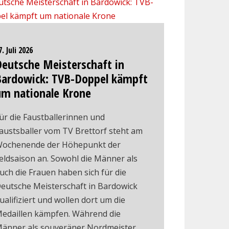
7. Juli 2026
Deutsche Meisterschaft in
Bardowick: TVB-Doppel kämpft
um nationale Krone
ür die Faustballerinnen und
austsballer vom TV Brettorf steht am
ochenende der Höhepunkt der
eldsaison an. Sowohl die Männer als
uch die Frauen haben sich für die
eutsche Meisterschaft in Bardowick
ualifiziert und wollen dort um die
edaillen kämpfen. Während die
änner als souveräner Nordmeister