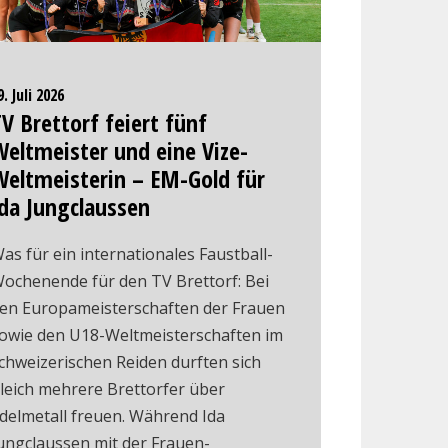
9. Juli 2026
V Brettorf feiert fünf
eltmeister und eine Vize-
Weltmeisterin – EM-Gold für
da Jungclaussen
as für ein internationales Faustball-
ochenende für den TV Brettorf: Bei
en Europameisterschaften der Frauen
owie den U18-Weltmeisterschaften im
chweizerischen Reiden durften sich
leich mehrere Brettorfer über
delmetall freuen. Während Ida
ungclaussen mit der Frauen-