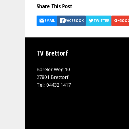
Share This Post
EMAIL
FACEBOOK
TWITTER
GOO
TV Brettorf
Bareler Weg 10
27801 Brettorf
Tel.: 04432 1417