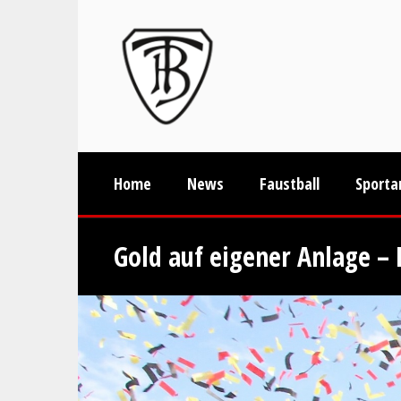
Home
News
Faustball
Sporta
Gold auf eigener Anlage – 