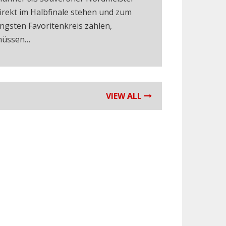
irekt im Halbfinale stehen und zum
ngsten Favoritenkreis zählen,
üssen…
VIEW ALL