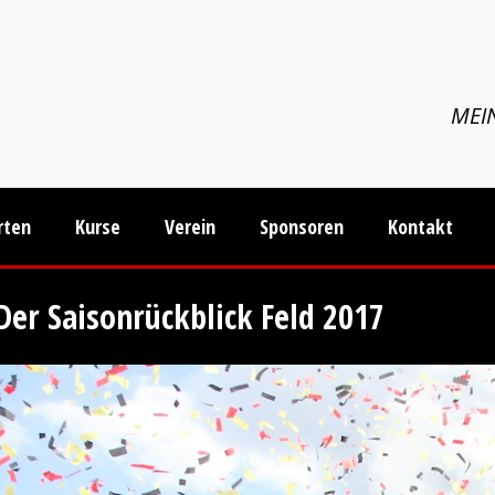
MEIN
rten
Kurse
Verein
Sponsoren
Kontakt
Der Saisonrückblick Feld 2017