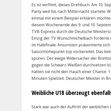
Es ist verfilmt, dieses Drehbuch. Am 10. Se
Party weit bis nach Mitternacht startete
einmal mit einem Beispiel erklären möchte,
diesem Wochenende des 9. und 10. Septemb
TVB-Express durch die Deutsche Meisterscha
Einzig der TV Wünschmichelbach forderte
im Halbfinale. Ansonsten präsentierte si
Saisonhöhepunkt top vorbereitet. Das bek
spüren. Der ewige Widersacher der Brettor
gegen die Schwarz-Weißen durchsetzen kö
hatten sie nicht den Hauch einer Chance. 1
Minuten Spielzeit. Deutscher Meister in B
Weibliche U18 überzeugt ebenfall
Stark war auch der Auftritt der weiblichen 