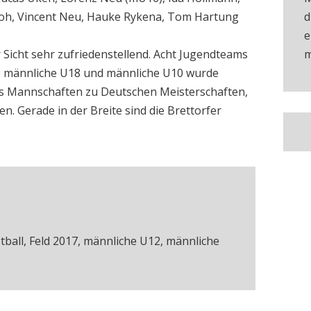
oh, Vincent Neu, Hauke Rykena, Tom Hartung
d
e
r Sicht sehr zufriedenstellend. Acht Jugendteams
m
ie männliche U18 und männliche U10 wurde
echs Mannschaften zu Deutschen Meisterschaften,
n. Gerade in der Breite sind die Brettorfer
tball
,
Feld 2017
,
männliche U12
,
männliche