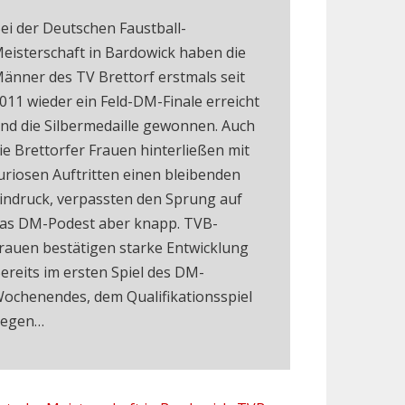
ei der Deutschen Faustball-
eisterschaft in Bardowick haben die
änner des TV Brettorf erstmals seit
011 wieder ein Feld-DM-Finale erreicht
nd die Silbermedaille gewonnen. Auch
ie Brettorfer Frauen hinterließen mit
uriosen Auftritten einen bleibenden
indruck, verpassten den Sprung auf
as DM-Podest aber knapp. TVB-
rauen bestätigen starke Entwicklung
ereits im ersten Spiel des DM-
ochenendes, dem Qualifikationsspiel
egen…