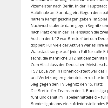
Vizemeister nach Berlin. In der Hauptstadt
Halbfinale am Sonntag ein. Gegen den spät
hartem Kampf geschlagen geben. Im Spiel 
Nachwuchstalente dann gegen Segnitz und 
nach Platz drei in der Hallensaison die zwe
Auch in der U12 war Brettorf bei den Deut
doppelt. Für viele der Aktiven war es ihre
Waibstadt sorgte auf jeden Fall für tolle E
sechs, die männliche U12 mit dem zehnten
Zum Abschluss der Deutschen Meisterschaf
TSV LoLa vor. In Hohenlockstedt war das
und Verletzungen gebeutelt, erreichte im
Sieg gegen den TV Segnitz den 15. Platz.
Die Brettorfer Teams in der 1. Bundesliga 
fünf und damit im Tabellenmittelfeld – fü
Bundesligateams ein zufriedenstellendes E