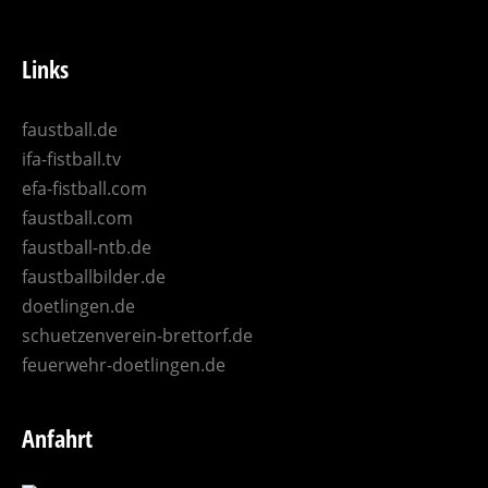
Links
faustball.de
ifa-fistball.tv
efa-fistball.com
faustball.com
faustball-ntb.de
faustballbilder.de
doetlingen.de
schuetzenverein-brettorf.de
feuerwehr-doetlingen.de
Anfahrt