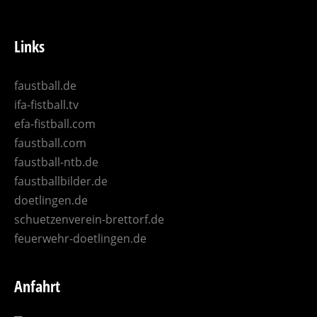
Links
faustball.de
ifa-fistball.tv
efa-fistball.com
faustball.com
faustball-ntb.de
faustballbilder.de
doetlingen.de
schuetzenverein-brettorf.de
feuerwehr-doetlingen.de
Anfahrt