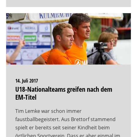
14. Juli 2017
U18-Nationalteams greifen nach dem
EM-Titel
Tim Lemke war schon immer
faustballbegeistert. Aus Brettorf stammend
spielt er bereits seit seiner Kindheit beim
örtlichen Sportverein. Dass er aber einmal im