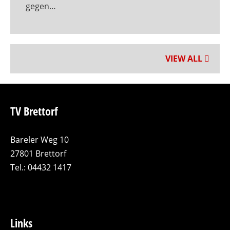
gegen…
VIEW ALL
TV Brettorf
Bareler Weg 10
27801 Brettorf
Tel.: 04432 1417
Links