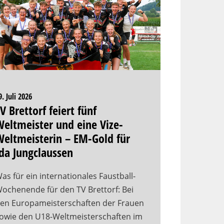
9. Juli 2026
V Brettorf feiert fünf
eltmeister und eine Vize-
eltmeisterin – EM-Gold für
da Jungclaussen
as für ein internationales Faustball-
ochenende für den TV Brettorf: Bei
en Europameisterschaften der Frauen
owie den U18-Weltmeisterschaften im