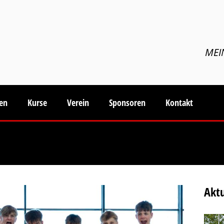
MEI
ten
Kurse
Verein
Sponsoren
Kontakt
Aktu