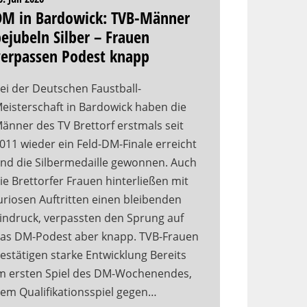
DM in Bardowick: TVB-Männer
ejubeln Silber – Frauen
verpassen Podest knapp
ei der Deutschen Faustball-
eisterschaft in Bardowick haben die
änner des TV Brettorf erstmals seit
011 wieder ein Feld-DM-Finale erreicht
nd die Silbermedaille gewonnen. Auch
ie Brettorfer Frauen hinterließen mit
uriosen Auftritten einen bleibenden
indruck, verpassten den Sprung auf
as DM-Podest aber knapp. TVB-Frauen
estätigen starke Entwicklung Bereits
m ersten Spiel des DM-Wochenendes,
em Qualifikationsspiel gegen…