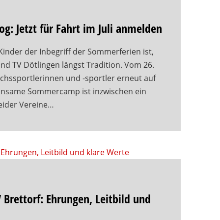
 Jetzt für Fahrt im Juli anmelden
Kinder der Inbegriff der Sommerferien ist,
und TV Dötlingen längst Tradition. Vom 26.
wuchssportlerinnen und -sportler erneut auf
insame Sommercamp ist inzwischen ein
beider Vereine…
Brettorf: Ehrungen, Leitbild und