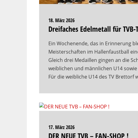
18. März 2026
Dreifaches Edelmetall für T
Ein Wochenende, das in Erinnerung ble
Meisterschaften im Hallenfaustball ei
Gleich drei Medaillen gingen an die Sc
weiblichen und männlichen U14 sowie
Für die weibliche U14 des TV Brettorf
17. März 2026
DER NEUE TVB – FAN-SHOP !