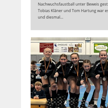
Nachwuchsfaustball unter Beweis geste
Tobias Kläner und Tom Hartung war es 
und diesmal…