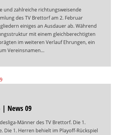
e und zahlreiche richtungsweisende
mlung des TV Brettorf am 2. Februar
gliedern einiges an Ausdauer ab. Während
rungsstruktur mit einem gleichberechtigten
prägten im weiteren Verlauf Ehrungen, ein
 zum Vereinsnamen…
6 | News 09
esliga-Männer des TV Brettorf. Die 1.
. Die 1. Herren behielt im Playoff-Rückspiel