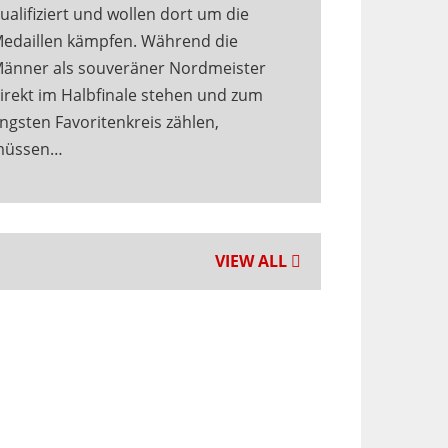
ualifiziert und wollen dort um die
edaillen kämpfen. Während die
änner als souveräner Nordmeister
irekt im Halbfinale stehen und zum
ngsten Favoritenkreis zählen,
müssen…
VIEW ALL