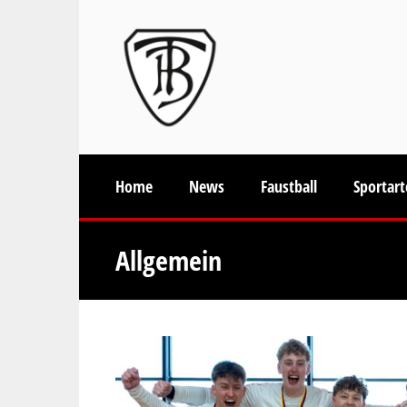
Home
News
Faustball
Sportar
Allgemein