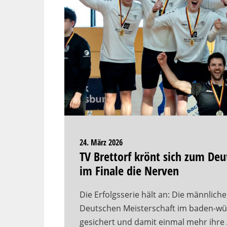
24. März 2026
TV Brettorf krönt sich zum De
im Finale die Nerven
Die Erfolgsserie hält an: Die männliche
Deutschen Meisterschaft im baden-wü
gesichert und damit einmal mehr ihr