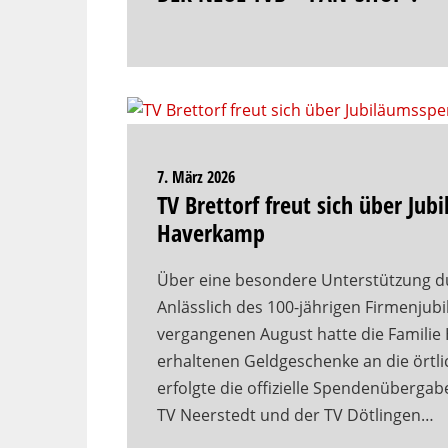
7. März 2026
TV Brettorf freut sich über J
Haverkamp
Über eine besondere Unterstützung durf
Anlässlich des 100-jährigen Firmenj
vergangenen August hatte die Familie 
erhaltenen Geldgeschenke an die örtl
erfolgte die offizielle Spendenüberga
TV Neerstedt und der TV Dötlingen…