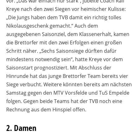
vor. „Das war einfach nur stark“, jubelte Coach Ralf
Kreye nach den zwei Siegen vor heimischer Kulisse:
„Die Jungs haben dem TVB damit ein richtig tolles
Nikolausgeschenk gemacht.“ Auch dem
ausgegebenen Saisonziel, dem Klassenerhalt, kamen
die Brettorfer mit den zwei Erfolgen einen großen
Schritt näher. „Sechs Saisonsiege dürften dafür
mindestens notwendig sein“, hatte Kreye vor dem
Saisonstart prognostiziert. Mit Abschluss der
Hinrunde hat das junge Brettorfer Team bereits vier
Siege verbucht. Weitere könnten bereits am nächsten
Samstag gegen den MTV Vorsfelde und TuS Empelde
folgen. Gegen beide Teams hat der TVB noch eine
Rechnung aus dem Hinspiel offen.
2. Damen