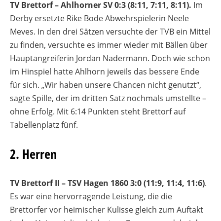
TV Brettorf – Ahlhorner SV 0:3 (8:11, 7:11, 8:11).
Im
Derby ersetzte Rike Bode Abwehrspielerin Neele
Meves. In den drei Sätzen versuchte der TVB ein Mittel
zu finden, versuchte es immer wieder mit Bällen über
Hauptangreiferin Jordan Nadermann. Doch wie schon
im Hinspiel hatte Ahlhorn jeweils das bessere Ende
für sich. „Wir haben unsere Chancen nicht genutzt“,
sagte Spille, der im dritten Satz nochmals umstellte –
ohne Erfolg. Mit 6:14 Punkten steht Brettorf auf
Tabellenplatz fünf.
2. Herren
TV Brettorf II – TSV Hagen 1860 3:0 (11:9, 11:4, 11:6)
.
Es war eine hervorragende Leistung, die die
Brettorfer vor heimischer Kulisse gleich zum Auftakt