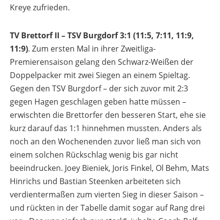
Kreye zufrieden.
TV Brettorf II – TSV Burgdorf 3:1 (11:5, 7:11, 11:9,
11:9)
. Zum ersten Mal in ihrer Zweitliga-
Premierensaison gelang den Schwarz-Weißen der
Doppelpacker mit zwei Siegen an einem Spieltag.
Gegen den TSV Burgdorf – der sich zuvor mit 2:3
gegen Hagen geschlagen geben hatte müssen –
erwischten die Brettorfer den besseren Start, ehe sie
kurz darauf das 1:1 hinnehmen mussten. Anders als
noch an den Wochenenden zuvor ließ man sich von
einem solchen Rückschlag wenig bis gar nicht
beeindrucken. Joey Bieniek, Joris Finkel, Ol Behm, Mats
Hinrichs und Bastian Steenken arbeiteten sich
verdientermaßen zum vierten Sieg in dieser Saison –
und rückten in der Tabelle damit sogar auf Rang drei