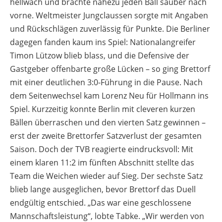
hellwach und brachte nahezu jeden Ball sauber nach
vorne. Weltmeister Jungclaussen sorgte mit Angaben
und Rückschlägen zuverlässig für Punkte. Die Berliner
dagegen fanden kaum ins Spiel: Nationalangreifer
Timon Lützow blieb blass, und die Defensive der
Gastgeber offenbarte große Lücken – so ging Brettorf
mit einer deutlichen 3:0-Führung in die Pause. Nach
dem Seitenwechsel kam Lorenz Neu für Hollmann ins
Spiel. Kurzzeitig konnte Berlin mit cleveren kurzen
Bällen überraschen und den vierten Satz gewinnen –
erst der zweite Brettorfer Satzverlust der gesamten
Saison. Doch der TVB reagierte eindrucksvoll: Mit
einem klaren 11:2 im fünften Abschnitt stellte das
Team die Weichen wieder auf Sieg. Der sechste Satz
blieb lange ausgeglichen, bevor Brettorf das Duell
endgültig entschied. „Das war eine geschlossene
Mannschaftsleistung“, lobte Tabke. „Wir werden von