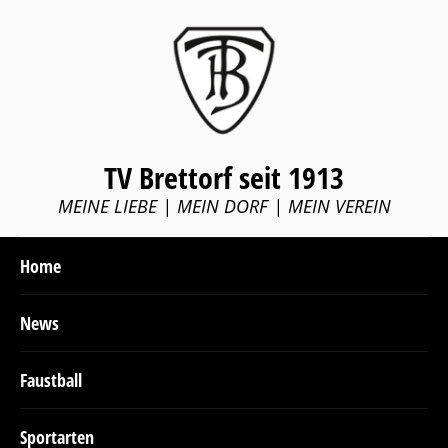
TV Brettorf seit 1913
MEINE LIEBE | MEIN DORF | MEIN VEREIN
Home
News
Faustball
Sportarten