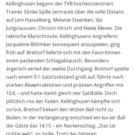
Kellinghusen begann der TVB hochkonzentriert.
Trainer Sönke Spille vertraute über die volle Distanz
auf Leni Hasselberg, Melanie Steenken, Ida
Jungclaussen, Christin Hirsch und Neele Meves. Die
taktische Marschroute, Kellinghusens Angreiferin
Jacqueline Böhmker konsequent anzuspielen, ging
früh auf: Brettorf lieferte sich mit den Favoritinnen
einen packenden Schlagabtausch. Besonders
ärgerlich verlief der zweite Durchgang: Brettorf spielte
nach einem 0:1-Satzrückstand groß auf, führte nach
starken Abwehraktionen und präzisen Angriffen mit
10:6 – und hatte damit gleich vier Satzbälle. Doch
plötzlich riss der Faden. Kellinghusen kämpfte sich
zurück, Brettorf bekam den letzten Ball nicht zu
Boden. In der Verlängerung entschied ein kurzer Ball
der Gäste das 14:15 – ein Nackenschlag. „Das tat
richtig weh“, so Spille. Trotz der bitteren