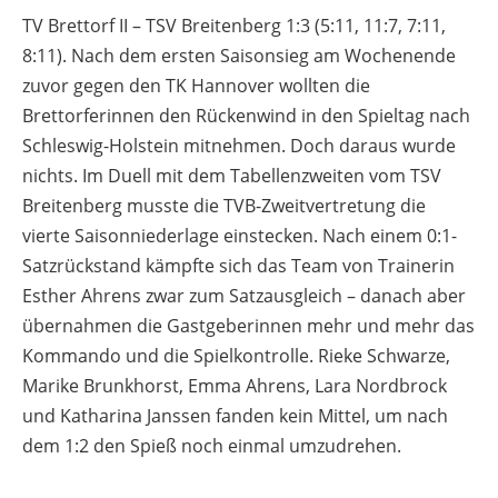
TV Brettorf II – TSV Breitenberg 1:3 (5:11, 11:7, 7:11,
8:11). Nach dem ersten Saisonsieg am Wochenende
zuvor gegen den TK Hannover wollten die
Brettorferinnen den Rückenwind in den Spieltag nach
Schleswig-Holstein mitnehmen. Doch daraus wurde
nichts. Im Duell mit dem Tabellenzweiten vom TSV
Breitenberg musste die TVB-Zweitvertretung die
vierte Saisonniederlage einstecken. Nach einem 0:1-
Satzrückstand kämpfte sich das Team von Trainerin
Esther Ahrens zwar zum Satzausgleich – danach aber
übernahmen die Gastgeberinnen mehr und mehr das
Kommando und die Spielkontrolle. Rieke Schwarze,
Marike Brunkhorst, Emma Ahrens, Lara Nordbrock
und Katharina Janssen fanden kein Mittel, um nach
dem 1:2 den Spieß noch einmal umzudrehen.