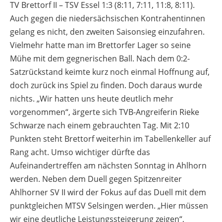
TV Brettorf II – TSV Essel 1:3 (8:11, 7:11, 11:8, 8:11).
Auch gegen die niedersächsischen Kontrahentinnen
gelang es nicht, den zweiten Saisonsieg einzufahren.
Vielmehr hatte man im Brettorfer Lager so seine
Mühe mit dem gegnerischen Ball. Nach dem 0:2-
Satzrückstand keimte kurz noch einmal Hoffnung auf,
doch zurück ins Spiel zu finden. Doch daraus wurde
nichts. „Wir hatten uns heute deutlich mehr
vorgenommen“, ärgerte sich TVB-Angreiferin Rieke
Schwarze nach einem gebrauchten Tag. Mit 2:10
Punkten steht Brettorf weiterhin im Tabellenkeller auf
Rang acht. Umso wichtiger dürfte das
Aufeinandertreffen am nächsten Sonntag in Ahlhorn
werden. Neben dem Duell gegen Spitzenreiter
Ahlhorner SV II wird der Fokus auf das Duell mit dem
punktgleichen MTSV Selsingen werden. „Hier müssen
wir eine deutliche Leistungssteigerung zeigen“,