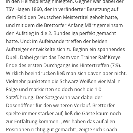
in den Heimspieltag hinlegten. Gegner war dabei der
TSV Hagen 1860, der in veränderter Besetzung auf
dem Feld den Deutschen Meistertitel geholt hatte,
und mit dem die Brettorfer Anfang März gemeinsam
den Aufstieg in die 2. Bundesliga perfekt gemacht
hatte. Und: im Aufeinandertreffen der beiden
Aufsteiger entwickelte sich zu Beginn ein spannendes
Duell. Dabei geriet das Team von Trainer Ralf Kreye
Ende des ersten Durchgangs ins Hintertreffen (7:9).
Wirklich beeindrucken ließ man sich davon aber nicht.
Vielmehr punkteten die Schwarz-Weißen vier Mal in
Folge und markierten so doch noch die 1:0-
Satzführung. Der Satzgewinn war dabei der
Dosenöffner für den weiteren Verlauf. Brettorfer
spielte immer stärker auf, ließ die Gäste kaum noch
zur Entfaltung kommen. „Wir haben das auf allen
Positionen richtig gut gemacht“, zeigte sich Coach