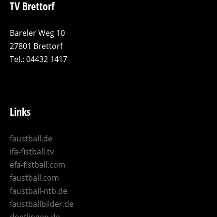
TV Brettorf
Bareler Weg 10
27801 Brettorf
Tel.: 04432 1417
Links
faustball.de
ifa-fistball.tv
efa-fistball.com
faustball.com
faustball-ntb.de
faustballbilder.de