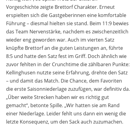
Vorgeschichte zeigte Brettorf Charakter. Erneut
erspielten sich die Gastgeberinnen eine komfortable
Führung – diesmal hielten sie stand. Beim 11:9 bewies
das Team Nervenstärke, nachdem es zwischenzeitlich
wieder eng geworden war. Auch im vierten Satz
knüpfte Brettorf an die guten Leistungen an, führte
8:5 und hatte den Satz fest im Griff. Doch ähnlich wie
zuvor fehlten in der Crunchtime die zählbaren Punkte:
Kellinghusen nutzte seine Erfahrung, drehte den Satz
– und damit das Match. Die Chance, dem Favoriten
die erste Saisonniederlage zuzufügen, war definitiv da.
„Über weite Strecken haben wir es richtig gut
gemacht“, betonte Spille. „Wir hatten sie am Rand
einer Niederlage. Leider fehlt uns dann ein wenig die
letzte Konsequenz, um den Sack auch zuzumachen.