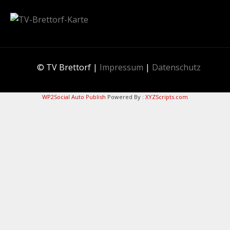
© TV Brettorf |
Impressum
|
Datenschutz
WP2Social Auto Publish
Powered By :
XYZScripts.com