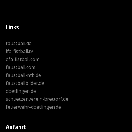
Links
faustball.de
ifa-fistball.tv
efa-fistball.com
faustball.com
faustball-ntb.de
faustballbilder.de
doetlingen.de
schuetzenverein-brettorf.de
feuerwehr-doetlingen.de
Anfahrt