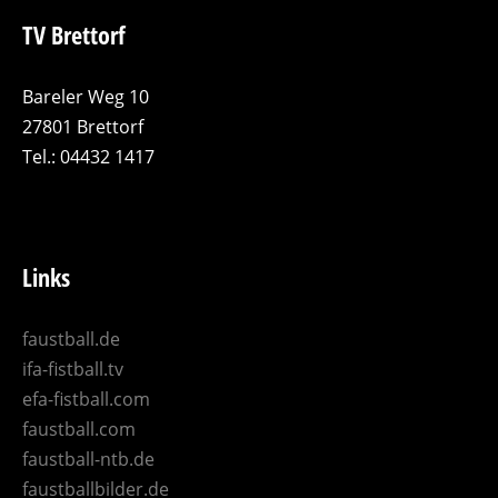
TV Brettorf
Bareler Weg 10
27801 Brettorf
Tel.: 04432 1417
Links
faustball.de
ifa-fistball.tv
efa-fistball.com
faustball.com
faustball-ntb.de
faustballbilder.de