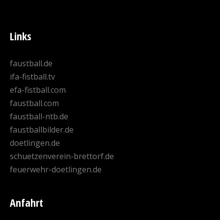
Links
faustball.de
ifa-fistball.tv
efa-fistball.com
faustball.com
faustball-ntb.de
faustballbilder.de
doetlingen.de
schuetzenverein-brettorf.de
feuerwehr-doetlingen.de
Anfahrt