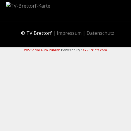
© TV Brettorf |
Impressum
|
Datenschutz
WP2Social Auto Publish
Powered By :
XYZScripts.com